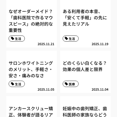
なぜオーダーメイド？
ある利用者の本音、
「歯科医院で作るマウ
「安くて手軽」の先に
スピース」の絶対的な
見えたリアル
重要性
生活
生活
2025.11.21
2025.11.19
サロンホワイトニング
どのくらい白くなる？
のメリット、手軽さ・
効果の個人差と限界
安さ・痛みのなさ
生活
医療
2025.11.05
2025.11.04
アンカースクリュー矯
妊娠中の歯列矯正、歯
正、体験者が語るリア
科医師の家族ならどう