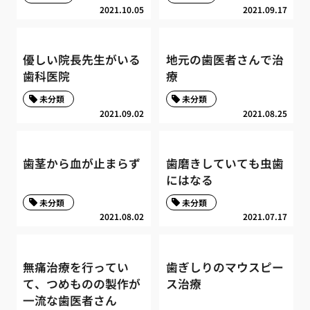
2021.10.05
2021.09.17
優しい院長先生がいる
地元の歯医者さんで治
歯科医院
療
未分類
未分類
2021.09.02
2021.08.25
歯茎から血が止まらず
歯磨きしていても虫歯
にはなる
未分類
未分類
2021.08.02
2021.07.17
無痛治療を行ってい
歯ぎしりのマウスピー
て、つめものの製作が
ス治療
一流な歯医者さん