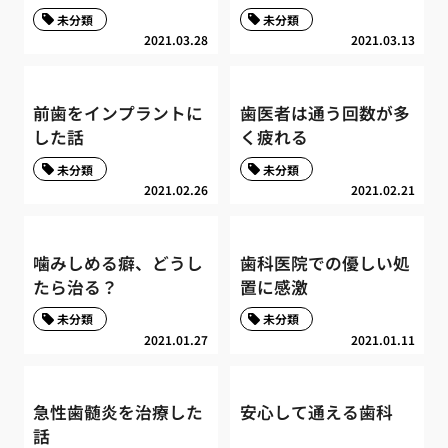
未分類
未分類
2021.03.28
2021.03.13
前歯をインプラントに
歯医者は通う回数が多
した話
く疲れる
未分類
未分類
2021.02.26
2021.02.21
噛みしめる癖、どうし
歯科医院での優しい処
たら治る？
置に感激
未分類
未分類
2021.01.27
2021.01.11
急性歯髄炎を治療した
安心して通える歯科
話