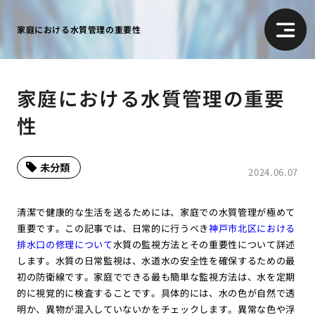
家庭における水質管理の重要性
家庭における水質管理の重要
性
未分類
2024.06.07
清潔で健康的な生活を送るためには、家庭での水質管理が極めて
重要です。この記事では、日常的に行うべき
神戸市北区における
排水口の修理について
水質の監視方法とその重要性について詳述
します。水質の日常監視は、水道水の安全性を確保するための最
初の防衛線です。家庭でできる最も簡単な監視方法は、水を定期
的に視覚的に検査することです。具体的には、水の色が自然で透
明か、異物が混入していないかをチェックします。異常な色や浮