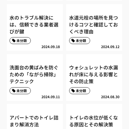
水のトラブル解決に
水道元栓の場所を見つ
は、信頼できる業者選
けるコツと確認してお
びが鍵
くべき理由
未分類
未分類
2024.09.18
2024.09.12
洗面台の黄ばみを防ぐ
ウォシュレットの水漏
ための「ながら掃除」
れが床に与える影響と
テクニック
その防止策
未分類
未分類
2024.09.11
2024.08.30
アパートでのトイレ詰
トイレの水位が低くな
まり解消方法
る原因とその解決策