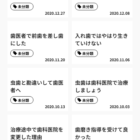
未分類
未分類
2020.12.27
2020.12.08
歯医者で前歯を差し歯
入れ歯ではやはり生き
にした
ていけない
未分類
未分類
2020.11.20
2020.11.06
虫歯と勘違いして歯医
虫歯は歯科医院で治療
者へ
しましょう
未分類
未分類
2020.10.13
2020.10.03
治療途中で歯科医院を
歯磨き指導を受けて良
変更した理由
かった