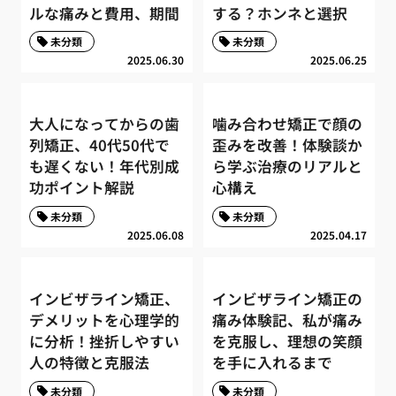
ルな痛みと費用、期間
する？ホンネと選択
未分類
未分類
2025.06.30
2025.06.25
大人になってからの歯
噛み合わせ矯正で顔の
列矯正、40代50代で
歪みを改善！体験談か
も遅くない！年代別成
ら学ぶ治療のリアルと
功ポイント解説
心構え
未分類
未分類
2025.06.08
2025.04.17
インビザライン矯正、
インビザライン矯正の
デメリットを心理学的
痛み体験記、私が痛み
に分析！挫折しやすい
を克服し、理想の笑顔
人の特徴と克服法
を手に入れるまで
未分類
未分類