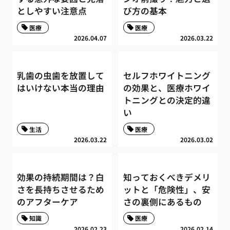
としやすい注意点
び方の基本
医療
医療
2026.04.07
2026.03.22
乳歯の虫歯を放置して
セルフホワイトニング
はいけない本当の理由
の効果と、医療ホワイ
トニングとの決定的違
い
生活
医療
2026.03.22
2026.03.02
効果の持続期間は？白
知っておくべきデメリ
さを長持ちさせるため
ットと「危険性」、安
のアフターケア
さの裏側にあるもの
知識
医療
2026.02.23
2026.02.14