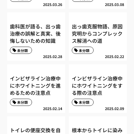
2025.03.26
2025.03.08
歯科医が語る、出っ歯
出っ歯克服物語、原因
治療の誤解と真実、後
究明からコンプレック
悔しないための知識
ス解消への道
未分類
未分類
2025.02.28
2025.02.22
インビザライン治療中
インビザライン治療中
にホワイトニングを進
にホワイトニングをす
めるための注意点
る際の注意点
未分類
未分類
2025.02.14
2025.02.09
トイレの便座交換を自
根本からトイレに染み