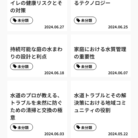
イレの健康リスクとそ
るテクノロジー
の対策
未分類
未分類
2024.06.27
2024.06.25
持続可能な庭の水まわ
家庭における水質管理
りの設計と利点
の重要性
未分類
未分類
2024.06.18
2024.06.07
水道のプロが教える、
水道トラブルとその解
トラブルを未然に防ぐ
決策における地域コミ
ための清掃と交換の極
ュニティの役割
意
未分類
未分類
2024.06.03
2024.05.22