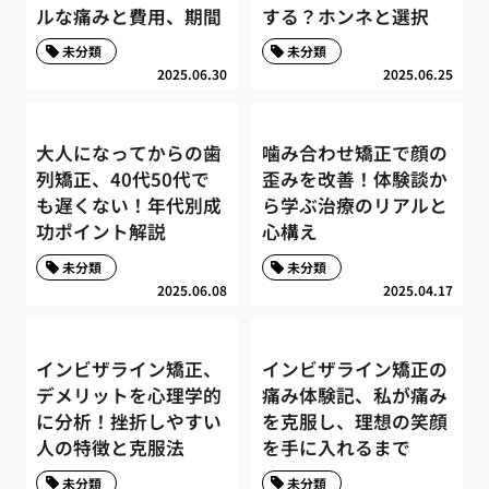
ルな痛みと費用、期間
する？ホンネと選択
未分類
未分類
2025.06.30
2025.06.25
大人になってからの歯
噛み合わせ矯正で顔の
列矯正、40代50代で
歪みを改善！体験談か
も遅くない！年代別成
ら学ぶ治療のリアルと
功ポイント解説
心構え
未分類
未分類
2025.06.08
2025.04.17
インビザライン矯正、
インビザライン矯正の
デメリットを心理学的
痛み体験記、私が痛み
に分析！挫折しやすい
を克服し、理想の笑顔
人の特徴と克服法
を手に入れるまで
未分類
未分類