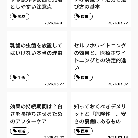
としやすい注意点
び方の基本
医療
医療
2026.04.07
2026.03.22
乳歯の虫歯を放置して
セルフホワイトニング
はいけない本当の理由
の効果と、医療ホワイ
トニングとの決定的違
い
生活
医療
2026.03.22
2026.03.02
効果の持続期間は？白
知っておくべきデメリ
さを長持ちさせるため
ットと「危険性」、安
のアフターケア
さの裏側にあるもの
知識
医療
2026.02.23
2026.02.14