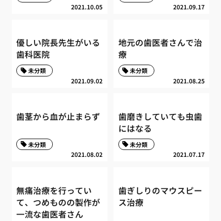
2021.10.05
2021.09.17
優しい院長先生がいる
地元の歯医者さんで治
歯科医院
療
未分類
未分類
2021.09.02
2021.08.25
歯茎から血が止まらず
歯磨きしていても虫歯
にはなる
未分類
未分類
2021.08.02
2021.07.17
無痛治療を行ってい
歯ぎしりのマウスピー
て、つめものの製作が
ス治療
一流な歯医者さん