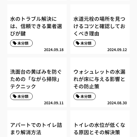
水のトラブル解決に
水道元栓の場所を見つ
は、信頼できる業者選
けるコツと確認してお
びが鍵
くべき理由
未分類
未分類
2024.09.18
2024.09.12
洗面台の黄ばみを防ぐ
ウォシュレットの水漏
ための「ながら掃除」
れが床に与える影響と
テクニック
その防止策
未分類
未分類
2024.09.11
2024.08.30
アパートでのトイレ詰
トイレの水位が低くな
まり解消方法
る原因とその解決策