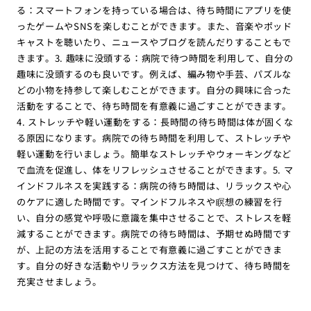
る：スマートフォンを持っている場合は、待ち時間にアプリを使
ったゲームやSNSを楽しむことができます。また、音楽やポッド
キャストを聴いたり、ニュースやブログを読んだりすることもで
きます。3. 趣味に没頭する：病院で待つ時間を利用して、自分の
趣味に没頭するのも良いです。例えば、編み物や手芸、パズルな
どの小物を持参して楽しむことができます。自分の興味に合った
活動をすることで、待ち時間を有意義に過ごすことができます。
4. ストレッチや軽い運動をする：長時間の待ち時間は体が固くな
る原因になります。病院での待ち時間を利用して、ストレッチや
軽い運動を行いましょう。簡単なストレッチやウォーキングなど
で血流を促進し、体をリフレッシュさせることができます。5. マ
インドフルネスを実践する：病院の待ち時間は、リラックスや心
のケアに適した時間です。マインドフルネスや瞑想の練習を行
い、自分の感覚や呼吸に意識を集中させることで、ストレスを軽
減することができます。病院での待ち時間は、予期せぬ時間です
が、上記の方法を活用することで有意義に過ごすことができま
す。自分の好きな活動やリラックス方法を見つけて、待ち時間を
充実させましょう。