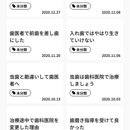
未分類
未分類
2020.12.27
2020.12.08
歯医者で前歯を差し歯
入れ歯ではやはり生き
にした
ていけない
未分類
未分類
2020.11.20
2020.11.06
虫歯と勘違いして歯医
虫歯は歯科医院で治療
者へ
しましょう
未分類
未分類
2020.10.13
2020.10.03
治療途中で歯科医院を
歯磨き指導を受けて良
変更した理由
かった