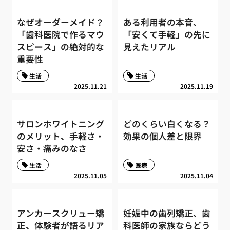
なぜオーダーメイド？
ある利用者の本音、
「歯科医院で作るマウ
「安くて手軽」の先に
スピース」の絶対的な
見えたリアル
重要性
生活
生活
2025.11.21
2025.11.19
サロンホワイトニング
どのくらい白くなる？
のメリット、手軽さ・
効果の個人差と限界
安さ・痛みのなさ
生活
医療
2025.11.05
2025.11.04
アンカースクリュー矯
妊娠中の歯列矯正、歯
正、体験者が語るリア
科医師の家族ならどう