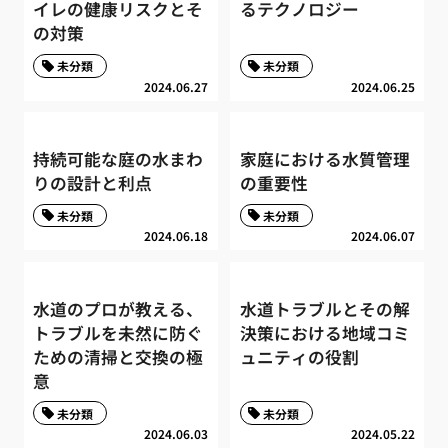
イレの健康リスクとそ
るテクノロジー
の対策
未分類
未分類
2024.06.27
2024.06.25
持続可能な庭の水まわ
家庭における水質管理
りの設計と利点
の重要性
未分類
未分類
2024.06.18
2024.06.07
水道のプロが教える、
水道トラブルとその解
トラブルを未然に防ぐ
決策における地域コミ
ための清掃と交換の極
ュニティの役割
意
未分類
未分類
2024.06.03
2024.05.22