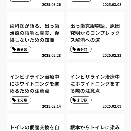
2025.03.26
2025.03.08
歯科医が語る、出っ歯
出っ歯克服物語、原因
治療の誤解と真実、後
究明からコンプレック
悔しないための知識
ス解消への道
未分類
未分類
2025.02.28
2025.02.22
インビザライン治療中
インビザライン治療中
にホワイトニングを進
にホワイトニングをす
めるための注意点
る際の注意点
未分類
未分類
2025.02.14
2025.02.09
トイレの便座交換を自
根本からトイレに染み