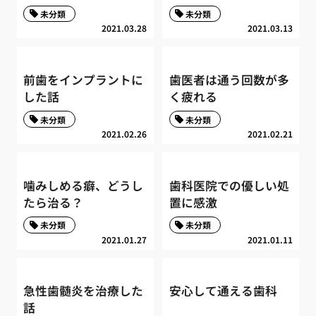
未分類
未分類
2021.03.28
2021.03.13
前歯をインプラントに
歯医者は通う回数が多
した話
く疲れる
未分類
未分類
2021.02.26
2021.02.21
噛みしめる癖、どうし
歯科医院での優しい処
たら治る？
置に感激
未分類
未分類
2021.01.27
2021.01.11
急性歯髄炎を治療した
安心して通える歯科
話