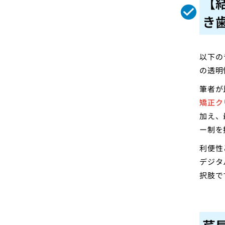
【
き
以下の
の透明
筆者が
矯正ク
加え、
ー制を
利便性
デジタ
択肢で