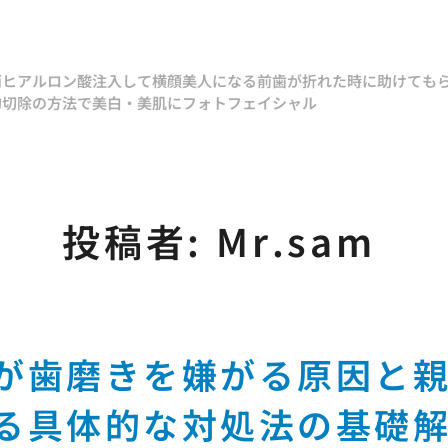
消
ヒアルロン酸注入して横顔美人になる
前歯が折れた時に助けても
的切除の方法で
美白・美肌にフォトフェイシャル
投稿者:
Mr.sam
が歯磨きを嫌がる原因と
る具体的な対処法の基礎