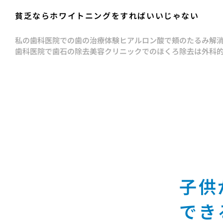
貧乏ならホワイトニングをすればいいじゃない
私の歯科医院での歯の治療体験
ヒアルロン酸で頬のたるみ解
歯科医院で歯石の除去
美容クリニックでのほくろ除去は外科
子供
でき