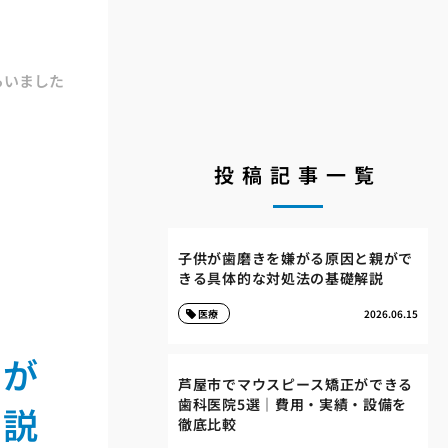
らいました
投稿記事一覧
子供が歯磨きを嫌がる原因と親がで
きる具体的な対処法の基礎解説
医療
2026.06.15
親が
芦屋市でマウスピース矯正ができる
歯科医院5選｜費用・実績・設備を
解説
徹底比較