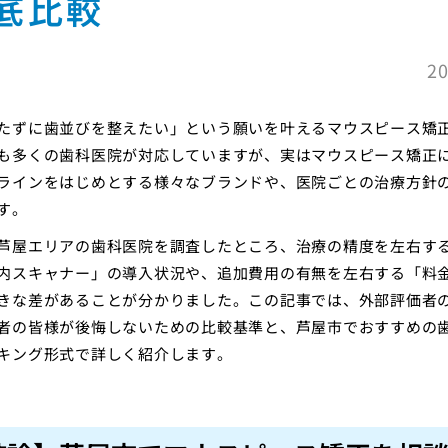
底比較
20
たずに歯並びを整えたい」という願いを叶えるマウスピース矯
も多くの歯科医院が対応していますが、実はマウスピース矯正
ラインをはじめとする様々なブランドや、医院ごとの治療方針
す。
芦屋エリアの歯科医院を調査したところ、治療の精度を左右す
内スキャナー」の導入状況や、追加費用の有無を左右する「料
きな差があることが分かりました。この記事では、外部評価者
者の皆様が後悔しないための比較基準と、芦屋市でおすすめの
キング形式で詳しく紹介します。