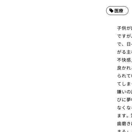
医療
子供が
ですが
で、日
がる主
不快感
良かれ
られて
てしま
嫌いの
びに夢
なくな
ます。
歯磨き
まる」