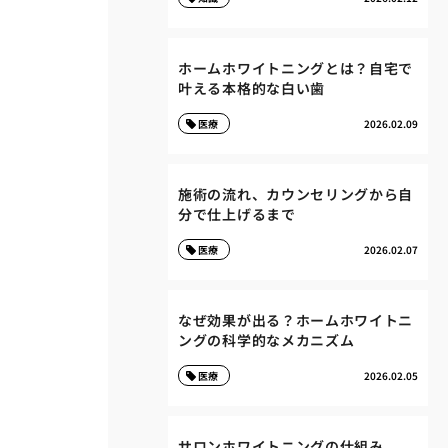
ホームホワイトニングとは？自宅で
叶える本格的な白い歯
医療
2026.02.09
施術の流れ、カウンセリングから自
分で仕上げるまで
医療
2026.02.07
なぜ効果が出る？ホームホワイトニ
ングの科学的なメカニズム
医療
2026.02.05
サロンホワイトニングの仕組み、