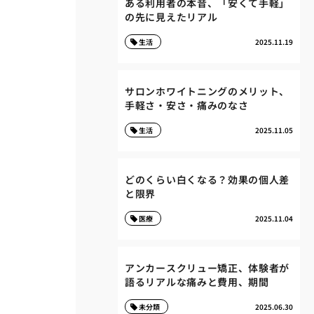
ある利用者の本音、「安くて手軽」
の先に見えたリアル
生活
2025.11.19
サロンホワイトニングのメリット、
手軽さ・安さ・痛みのなさ
生活
2025.11.05
どのくらい白くなる？効果の個人差
と限界
医療
2025.11.04
アンカースクリュー矯正、体験者が
語るリアルな痛みと費用、期間
未分類
2025.06.30