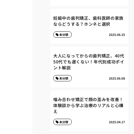
妊娠中の歯列矯正、歯科医師の家族
ならどうする？ホンネと選択
未分類
2025.06.25
大人になってからの歯列矯正、40代
50代でも遅くない！年代別成功ポイ
ント解説
未分類
2025.06.08
噛み合わせ矯正で顔の歪みを改善！
体験談から学ぶ治療のリアルと心構
え
未分類
2025.04.17