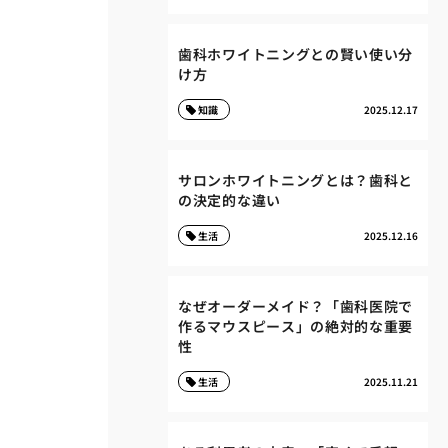
歯科ホワイトニングとの賢い使い分
け方
知識
2025.12.17
サロンホワイトニングとは？歯科と
の決定的な違い
生活
2025.12.16
なぜオーダーメイド？「歯科医院で
作るマウスピース」の絶対的な重要
性
生活
2025.11.21