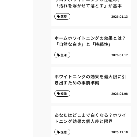
「汚れを浮かせて落とす」が基本
医療
2026.01.13
ホームホワイトニングの効果とは？
「自然な白さ」と「持続性」
生活
2026.01.12
ホワイトニングの効果を最大限に引
き出すための事前準備
知識
2026.01.08
あなたはどこまで白くなる？ホワイ
トニング効果の個人差と限界
医療
2025.12.18