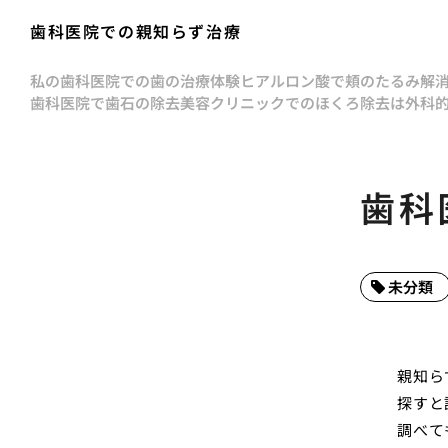
歯科医院での親知らず治療
私の歯科医院での歯の治療体験
ヒアルロン酸で頬のたるみ解
歯科医院で歯石の除去
美容クリニックでのほくろ除去は外科
歯科
未分類
親知ら
探すと
調べて