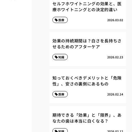
セルフホワイトニングの効果と、医
療ホワイトニングとの決定的違い
医療
2026.03.02
効果の持続期間は？白さを長持ちさ
せるためのアフターケア
知識
2026.02.23
知っておくべきデメリットと「危険
性」、安さの裏側にあるもの
医療
2026.02.14
期待できる「効果」と「限界」、あ
なたの歯は本当に白くなる？
知識
2026.02.12