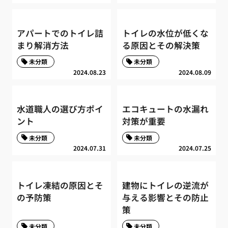
アパートでのトイレ詰
トイレの水位が低くな
まり解消方法
る原因とその解決策
未分類
未分類
2024.08.23
2024.08.09
水道職人の選び方ポイ
エコキュートの水漏れ
ント
対策が重要
未分類
未分類
2024.07.31
2024.07.25
トイレ凍結の原因とそ
建物にトイレの逆流が
の予防策
与える影響とその防止
策
未分類
未分類