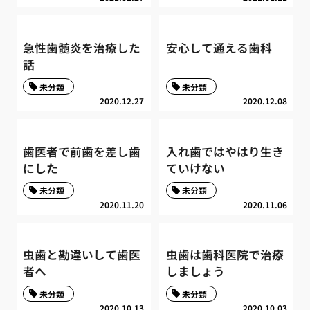
急性歯髄炎を治療した
安心して通える歯科
話
未分類
未分類
2020.12.27
2020.12.08
歯医者で前歯を差し歯
入れ歯ではやはり生き
にした
ていけない
未分類
未分類
2020.11.20
2020.11.06
虫歯と勘違いして歯医
虫歯は歯科医院で治療
者へ
しましょう
未分類
未分類
2020.10.13
2020.10.03