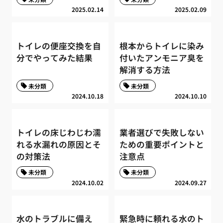
2025.02.14
2025.02.09
トイレの便座交換を自
根本からトイレに染み
分でやってみた結果
付いたアンモニア臭を
解消する方法
未分類
未分類
2024.10.18
2024.10.10
トイレの床じわじわ濡
業者選びで失敗しない
れる水漏れの原因とそ
ための重要ポイントと
の対策法
注意点
未分類
未分類
2024.10.02
2024.09.27
水のトラブルに備え
緊急時に頼れる水のト