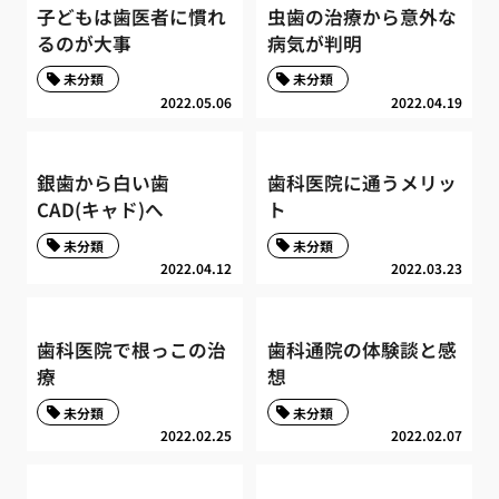
子どもは歯医者に慣れ
虫歯の治療から意外な
るのが大事
病気が判明
未分類
未分類
2022.05.06
2022.04.19
銀歯から白い歯
歯科医院に通うメリッ
CAD(キャド)へ
ト
未分類
未分類
2022.04.12
2022.03.23
歯科医院で根っこの治
歯科通院の体験談と感
療
想
未分類
未分類
2022.02.25
2022.02.07