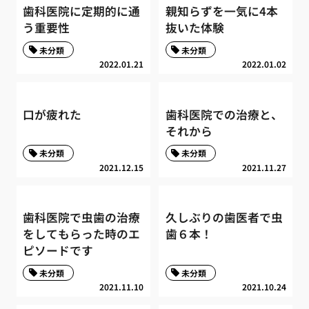
歯科医院に定期的に通
親知らずを一気に4本
う重要性
抜いた体験
未分類
未分類
2022.01.21
2022.01.02
口が疲れた
歯科医院での治療と、
それから
未分類
未分類
2021.12.15
2021.11.27
歯科医院で虫歯の治療
久しぶりの歯医者で虫
をしてもらった時のエ
歯６本！
ピソードです
未分類
未分類
2021.11.10
2021.10.24