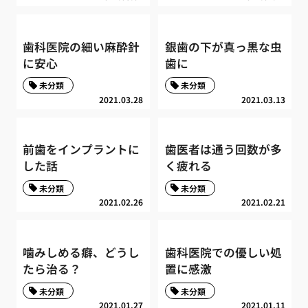
歯科医院の細い麻酔針
銀歯の下が真っ黒な虫
に安心
歯に
未分類
未分類
2021.03.28
2021.03.13
前歯をインプラントに
歯医者は通う回数が多
した話
く疲れる
未分類
未分類
2021.02.26
2021.02.21
噛みしめる癖、どうし
歯科医院での優しい処
たら治る？
置に感激
未分類
未分類
2021.01.27
2021.01.11