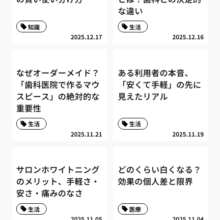
な違い
知識
生活
2025.12.17
2025.12.16
なぜオーダーメイド？
ある利用者の本音、
「歯科医院で作るマウ
「安くて手軽」の先に
スピース」の絶対的な
見えたリアル
重要性
生活
生活
2025.11.21
2025.11.19
サロンホワイトニング
どのくらい白くなる？
のメリット、手軽さ・
効果の個人差と限界
安さ・痛みのなさ
生活
医療
2025.11.05
2025.11.04