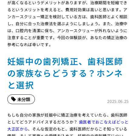
が高くなるというデメリットがありますが、治療期間を短縮でき
るというメリットを考えると、費用対効果は高いと思います。ア
ンカースクリュー矯正を検討している方は、歯科医師とよく相談
し、自分に合った治療法を選ぶようにしましょう。また、治療中
は、口腔内を清潔に保ち、アンカースクリューが外れないように
注意することが重要です。今回の体験談が、あなたの矯正治療の
参考になれば幸いです。
妊娠中の歯列矯正、歯科医師
の家族ならどうする？ホンネ
と選択
未分類
2025.06.25
もしも自分の家族が妊娠中に矯正治療を考えていたら、歯科医師
としてどうアドバイスするだろうか？
歯医者でおこなえばどっと
大正区から
、そんな仮定のもと、歯科医師だからこそ知っている
情報、そして家族への愛情を込めて、妊娠中の歯列矯正につい