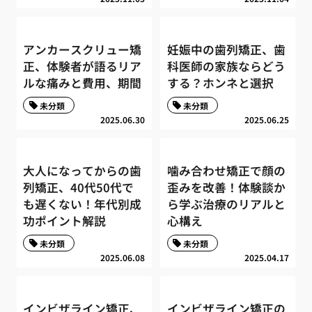
アンカースクリュー矯
妊娠中の歯列矯正、歯
正、体験者が語るリア
科医師の家族ならどう
ルな痛みと費用、期間
する？ホンネと選択
未分類
未分類
2025.06.30
2025.06.25
大人になってからの歯
噛み合わせ矯正で顔の
列矯正、40代50代で
歪みを改善！体験談か
も遅くない！年代別成
ら学ぶ治療のリアルと
功ポイント解説
心構え
未分類
未分類
2025.06.08
2025.04.17
インビザライン矯正、
インビザライン矯正の