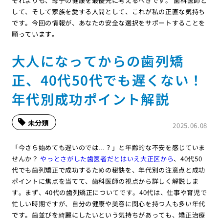
それよりも、母子の健康を最優先に考えるべきです。 歯科医師と
して、そして家族を愛する人間として、これが私の正直な気持ち
です。今回の情報が、あなたの安全な選択をサポートすることを
願っています。
大人になってからの歯列矯
正、40代50代でも遅くない！
年代別成功ポイント解説
未分類
2025.06.08
「今さら始めても遅いのでは…？」と年齢的な不安を感じていま
せんか？
やっとさがした歯医者だとはいえ大正区から
、40代50
代でも歯列矯正で成功するための秘訣を、年代別の注意点と成功
ポイントに焦点を当てて、歯科医師の視点から詳しく解説しま
す。まず、40代の歯列矯正についてです。40代は、仕事や育児で
忙しい時期ですが、自分の健康や美容に関心を持つ人も多い年代
です。歯並びを綺麗にしたいという気持ちがあっても、矯正治療