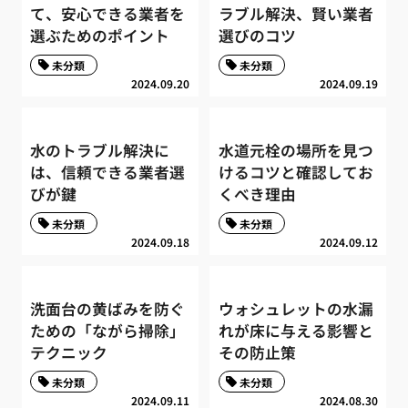
て、安心できる業者を
ラブル解決、賢い業者
選ぶためのポイント
選びのコツ
未分類
未分類
2024.09.20
2024.09.19
水のトラブル解決に
水道元栓の場所を見つ
は、信頼できる業者選
けるコツと確認してお
びが鍵
くべき理由
未分類
未分類
2024.09.18
2024.09.12
洗面台の黄ばみを防ぐ
ウォシュレットの水漏
ための「ながら掃除」
れが床に与える影響と
テクニック
その防止策
未分類
未分類
2024.09.11
2024.08.30