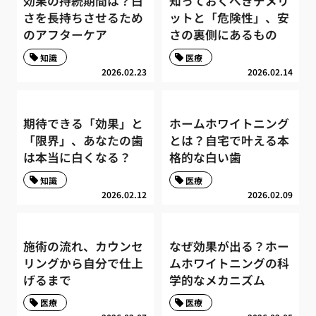
効果の持続期間は？白
知っておくべきデメリ
さを長持ちさせるため
ットと「危険性」、安
のアフターケア
さの裏側にあるもの
知識
医療
2026.02.23
2026.02.14
期待できる「効果」と
ホームホワイトニング
「限界」、あなたの歯
とは？自宅で叶える本
は本当に白くなる？
格的な白い歯
知識
医療
2026.02.12
2026.02.09
施術の流れ、カウンセ
なぜ効果が出る？ホー
リングから自分で仕上
ムホワイトニングの科
げるまで
学的なメカニズム
医療
医療