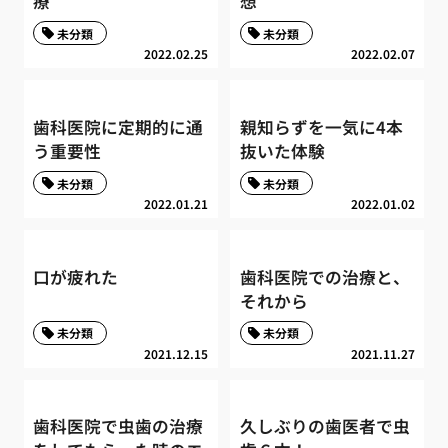
療
想
未分類
未分類
2022.02.25
2022.02.07
歯科医院に定期的に通
親知らずを一気に4本
う重要性
抜いた体験
未分類
未分類
2022.01.21
2022.01.02
口が疲れた
歯科医院での治療と、
それから
未分類
未分類
2021.12.15
2021.11.27
歯科医院で虫歯の治療
久しぶりの歯医者で虫