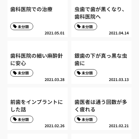
歯科医院での治療
虫歯で歯が黒くなり、
歯科医院へ
未分類
未分類
2021.05.01
2021.04.14
歯科医院の細い麻酔針
銀歯の下が真っ黒な虫
に安心
歯に
未分類
未分類
2021.03.28
2021.03.13
前歯をインプラントに
歯医者は通う回数が多
した話
く疲れる
未分類
未分類
2021.02.26
2021.02.21