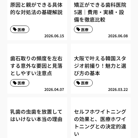
原因と親ができる具体
矯正ができる歯科医院
的な対処法の基礎解説
5選｜費用・実績・設
備を徹底比較
医療
医療
2026.06.15
2026.06.08
歯石取りの頻度を左右
大阪で叶える韓国スタ
する意外な要因と見落
ジオ前撮り！魅力と選
としやすい注意点
び方の基本
医療
医療
2026.04.07
2026.03.22
乳歯の虫歯を放置して
セルフホワイトニング
はいけない本当の理由
の効果と、医療ホワイ
トニングとの決定的違
い