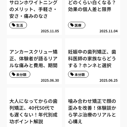
サロンホワイトニング
どのくらい白くなる？
のメリット、手軽さ・
効果の個人差と限界
安さ・痛みのなさ
生活
医療
2025.11.05
2025.11.04
アンカースクリュー矯
妊娠中の歯列矯正、歯
正、体験者が語るリア
科医師の家族ならどう
ルな痛みと費用、期間
する？ホンネと選択
未分類
未分類
2025.06.30
2025.06.25
大人になってからの歯
噛み合わせ矯正で顔の
列矯正、40代50代で
歪みを改善！体験談か
も遅くない！年代別成
ら学ぶ治療のリアルと
功ポイント解説
心構え