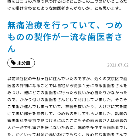
療を口コミの芦屋で見つけるにはどこかこの二つのいいところだ
けを掛け合わせたような歯医者さんがないか、とも思います。
無痛治療を行っていて、つめ
ものの製作が一流な歯医者さ
ん
未分類
2021.07.02
以前渋谷区の千駄ヶ谷に住んでいたのですが、近くの文京区で歯
医者の評判になることでは自宅から徒歩１分にある歯医者さんを
みつけ、他にどこの歯医者に行ったら良いか心当たりがなかった
ので、かかり付けの歯医者さんとして利用していました。そこそ
こ虫歯が進んでしまっていて、神経を抜いたり、大げさに穴を開
けて黒い部分を除去して、つめものをしてもらいました。話題の
審美歯科を東京で見つけるにはここにもその歯医者さんは患者の
人が一時でも痛さを感じないために、麻酔を多少する歯医者でし
た、かといって料金が高いわけでもなく、良心的な歯医者さんで