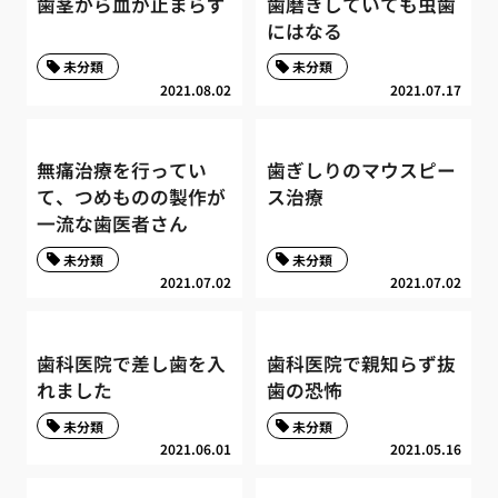
歯茎から血が止まらず
歯磨きしていても虫歯
にはなる
未分類
未分類
2021.08.02
2021.07.17
無痛治療を行ってい
歯ぎしりのマウスピー
て、つめものの製作が
ス治療
一流な歯医者さん
未分類
未分類
2021.07.02
2021.07.02
歯科医院で差し歯を入
歯科医院で親知らず抜
れました
歯の恐怖
未分類
未分類
2021.06.01
2021.05.16