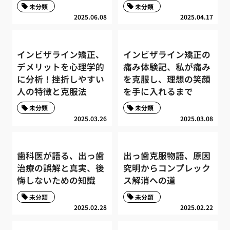
未分類
未分類
2025.06.08
2025.04.17
インビザライン矯正、
インビザライン矯正の
デメリットを心理学的
痛み体験記、私が痛み
に分析！挫折しやすい
を克服し、理想の笑顔
人の特徴と克服法
を手に入れるまで
未分類
未分類
2025.03.26
2025.03.08
歯科医が語る、出っ歯
出っ歯克服物語、原因
治療の誤解と真実、後
究明からコンプレック
悔しないための知識
ス解消への道
未分類
未分類
2025.02.28
2025.02.22