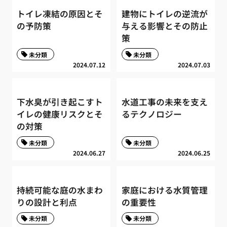
トイレ凍結の原因とそ
建物にトイレの逆流が
の予防策
与える影響とその防止
策
未分類
未分類
2024.07.12
2024.07.03
下水臭が引き起こすト
水道工事の未来を支え
イレの健康リスクとそ
るテクノロジー
の対策
未分類
未分類
2024.06.27
2024.06.25
持続可能な庭の水まわ
家庭における水質管理
りの設計と利点
の重要性
未分類
未分類