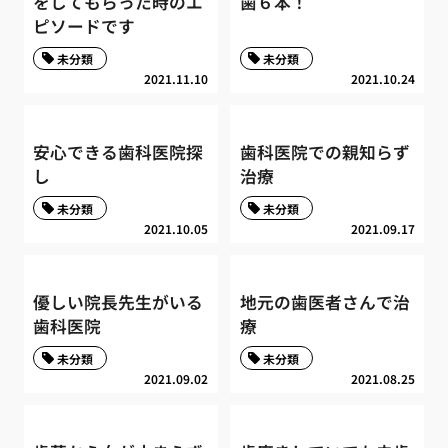
をしてもらった時のエ
歯６本！
ピソードです
未分類
未分類
2021.11.10
2021.10.24
安心できる歯科医院探
歯科医院での親知らず
し
治療
未分類
未分類
2021.10.05
2021.09.17
優しい院長先生がいる
地元の歯医者さんで治
歯科医院
療
未分類
未分類
2021.09.02
2021.08.25