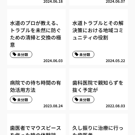
2024.06.18
2024.06.07
水道のプロが教える、
水道トラブルとその解
トラブルを未然に防ぐ
決策における地域コミ
ための清掃と交換の極
ュニティの役割
意
未分類
未分類
2024.06.03
2024.05.22
病院での待ち時間の有
歯科医院で親知らずを
効活用方法
抜く予定が
未分類
未分類
2023.08.24
2022.08.03
歯医者でマウスピース
久し振りに治療に行っ
を作った時の体験談。
た歯医者