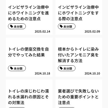
インビザライン治療中
インビザライン治療中
にホワイトニングを進
にホワイトニングをす
めるための注意点
る際の注意点
未分類
未分類
2025.02.14
2025.02.09
トイレの便座交換を自
根本からトイレに染み
分でやってみた結果
付いたアンモニア臭を
解消する方法
未分類
未分類
2024.10.18
2024.10.10
トイレの床じわじわ濡
業者選びで失敗しない
れる水漏れの原因とそ
ための重要ポイントと
の対策法
注意点