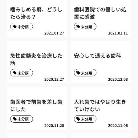
噛みしめる癖、どうし
歯科医院での優しい処
たら治る？
置に感激
未分類
未分類
2021.01.27
2021.01.11
急性歯髄炎を治療した
安心して通える歯科
話
未分類
未分類
2020.12.27
2020.12.08
歯医者で前歯を差し歯
入れ歯ではやはり生き
にした
ていけない
未分類
未分類
2020.11.20
2020.11.06