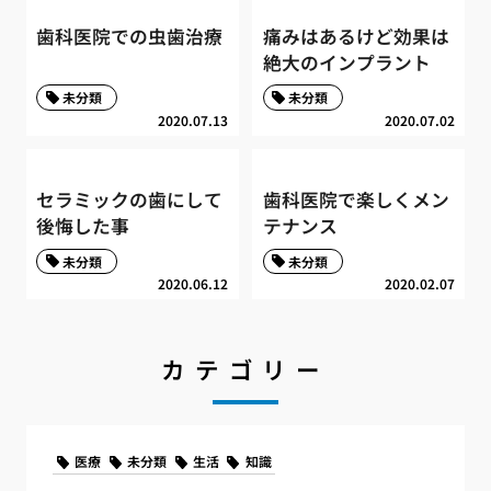
歯科医院での虫歯治療
痛みはあるけど効果は
絶大のインプラント
未分類
未分類
2020.07.13
2020.07.02
セラミックの歯にして
歯科医院で楽しくメン
後悔した事
テナンス
未分類
未分類
2020.06.12
2020.02.07
カテゴリー
医療
未分類
生活
知識