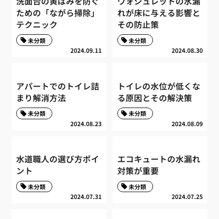
洗面台の黄ばみを防ぐ
ウォシュレットの水漏
ための「ながら掃除」
れが床に与える影響と
テクニック
その防止策
未分類
未分類
2024.09.11
2024.08.30
アパートでのトイレ詰
トイレの水位が低くな
まり解消方法
る原因とその解決策
未分類
未分類
2024.08.23
2024.08.09
水道職人の選び方ポイ
エコキュートの水漏れ
ント
対策が重要
未分類
未分類
2024.07.31
2024.07.25