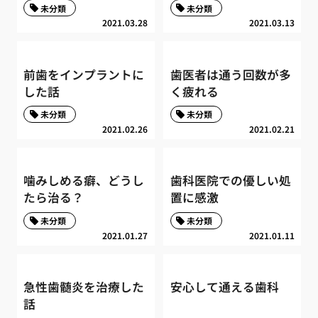
未分類
未分類
2021.03.28
2021.03.13
前歯をインプラントに
歯医者は通う回数が多
した話
く疲れる
未分類
未分類
2021.02.26
2021.02.21
噛みしめる癖、どうし
歯科医院での優しい処
たら治る？
置に感激
未分類
未分類
2021.01.27
2021.01.11
急性歯髄炎を治療した
安心して通える歯科
話