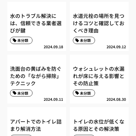
水のトラブル解決に
水道元栓の場所を見つ
は、信頼できる業者選
けるコツと確認してお
びが鍵
くべき理由
未分類
未分類
2024.09.18
2024.09.12
洗面台の黄ばみを防ぐ
ウォシュレットの水漏
ための「ながら掃除」
れが床に与える影響と
テクニック
その防止策
未分類
未分類
2024.09.11
2024.08.30
アパートでのトイレ詰
トイレの水位が低くな
まり解消方法
る原因とその解決策