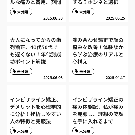
ルな痛みと費用、期間
する？ホンネと選択
未分類
未分類
2025.06.30
2025.06.25
大人になってからの歯
噛み合わせ矯正で顔の
列矯正、40代50代で
歪みを改善！体験談か
も遅くない！年代別成
ら学ぶ治療のリアルと
功ポイント解説
心構え
未分類
未分類
2025.06.08
2025.04.17
インビザライン矯正、
インビザライン矯正の
デメリットを心理学的
痛み体験記、私が痛み
に分析！挫折しやすい
を克服し、理想の笑顔
人の特徴と克服法
を手に入れるまで
未分類
未分類