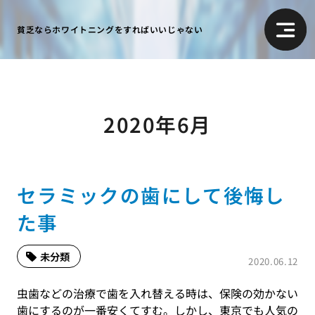
貧乏ならホワイトニングをすればいいじゃない
2020年6月
セラミックの歯にして後悔し
た事
未分類
2020.06.12
虫歯などの治療で歯を入れ替える時は、保険の効かない
歯にするのが一番安くてすむ。しかし、
東京でも人気の