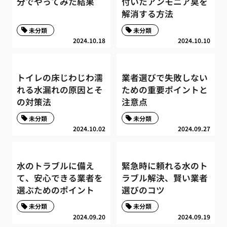
分でやってみた結果
付いたアンモニア臭を
解消する方法
未分類
未分類
2024.10.18
2024.10.10
トイレの床じわじわ濡
業者選びで失敗しない
れる水漏れの原因とそ
ための重要ポイントと
の対策法
注意点
未分類
未分類
2024.10.02
2024.09.27
水のトラブルに備え
緊急時に頼れる水のト
て、安心できる業者を
ラブル解決、賢い業者
選ぶためのポイント
選びのコツ
未分類
未分類
2024.09.20
2024.09.19