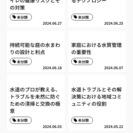
イレの健康リスクとそ
るテクノロジー
の対策
未分類
未分類
2024.06.27
2024.06.25
持続可能な庭の水まわ
家庭における水質管理
りの設計と利点
の重要性
未分類
未分類
2024.06.18
2024.06.07
水道のプロが教える、
水道トラブルとその解
トラブルを未然に防ぐ
決策における地域コミ
ための清掃と交換の極
ュニティの役割
意
未分類
未分類
2024.06.03
2024.05.22