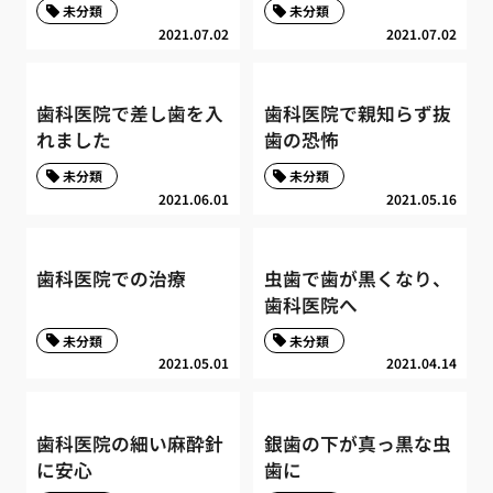
未分類
未分類
2021.07.02
2021.07.02
歯科医院で差し歯を入
歯科医院で親知らず抜
れました
歯の恐怖
未分類
未分類
2021.06.01
2021.05.16
歯科医院での治療
虫歯で歯が黒くなり、
歯科医院へ
未分類
未分類
2021.05.01
2021.04.14
歯科医院の細い麻酔針
銀歯の下が真っ黒な虫
に安心
歯に