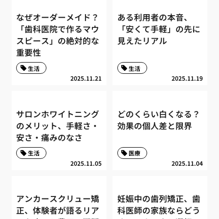
なぜオーダーメイド？
ある利用者の本音、
「歯科医院で作るマウ
「安くて手軽」の先に
スピース」の絶対的な
見えたリアル
重要性
生活
生活
2025.11.21
2025.11.19
サロンホワイトニング
どのくらい白くなる？
のメリット、手軽さ・
効果の個人差と限界
安さ・痛みのなさ
生活
医療
2025.11.05
2025.11.04
アンカースクリュー矯
妊娠中の歯列矯正、歯
正、体験者が語るリア
科医師の家族ならどう