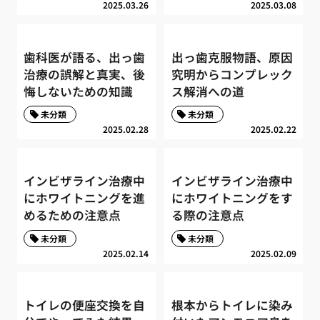
2025.03.26
2025.03.08
歯科医が語る、出っ歯
出っ歯克服物語、原因
治療の誤解と真実、後
究明からコンプレック
悔しないための知識
ス解消への道
未分類
未分類
2025.02.28
2025.02.22
インビザライン治療中
インビザライン治療中
にホワイトニングを進
にホワイトニングをす
めるための注意点
る際の注意点
未分類
未分類
2025.02.14
2025.02.09
トイレの便座交換を自
根本からトイレに染み