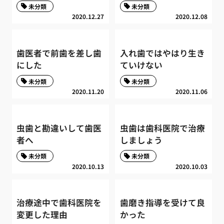
未分類
未分類
2020.12.27
2020.12.08
歯医者で前歯を差し歯
入れ歯ではやはり生き
にした
ていけない
未分類
未分類
2020.11.20
2020.11.06
虫歯と勘違いして歯医
虫歯は歯科医院で治療
者へ
しましょう
未分類
未分類
2020.10.13
2020.10.03
治療途中で歯科医院を
歯磨き指導を受けて良
変更した理由
かった