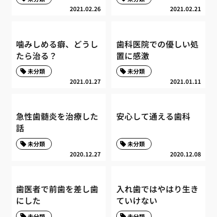
2021.02.26
2021.02.21
噛みしめる癖、どうし
歯科医院での優しい処
たら治る？
置に感激
未分類
未分類
2021.01.27
2021.01.11
急性歯髄炎を治療した
安心して通える歯科
話
未分類
未分類
2020.12.27
2020.12.08
歯医者で前歯を差し歯
入れ歯ではやはり生き
にした
ていけない
未分類
未分類