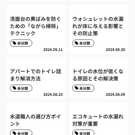
洗面台の黄ばみを防ぐ
ウォシュレットの水漏
ための「ながら掃除」
れが床に与える影響と
テクニック
その防止策
未分類
未分類
2024.09.11
2024.08.30
アパートでのトイレ詰
トイレの水位が低くな
まり解消方法
る原因とその解決策
未分類
未分類
2024.08.23
2024.08.09
水道職人の選び方ポイ
エコキュートの水漏れ
ント
対策が重要
未分類
未分類