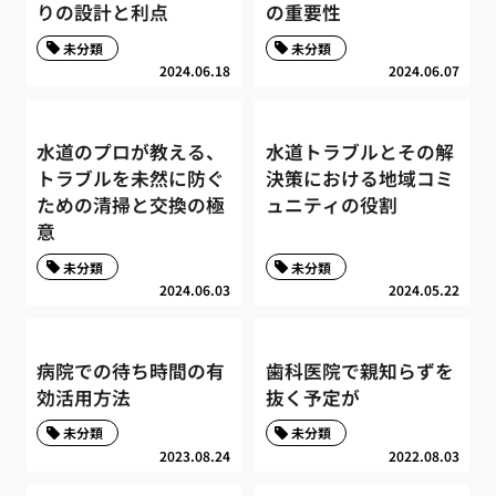
りの設計と利点
の重要性
未分類
未分類
2024.06.18
2024.06.07
水道のプロが教える、
水道トラブルとその解
トラブルを未然に防ぐ
決策における地域コミ
ための清掃と交換の極
ュニティの役割
意
未分類
未分類
2024.06.03
2024.05.22
病院での待ち時間の有
歯科医院で親知らずを
効活用方法
抜く予定が
未分類
未分類
2023.08.24
2022.08.03