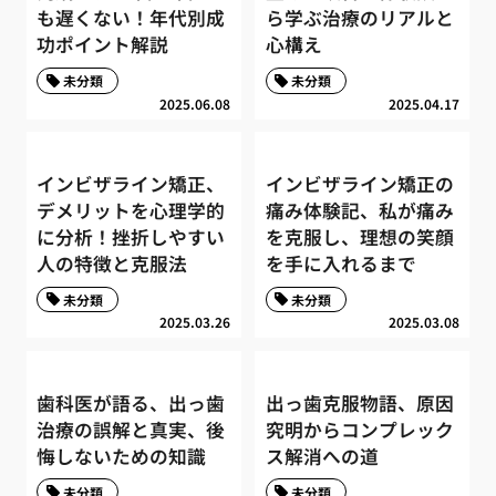
も遅くない！年代別成
ら学ぶ治療のリアルと
功ポイント解説
心構え
未分類
未分類
2025.06.08
2025.04.17
インビザライン矯正、
インビザライン矯正の
デメリットを心理学的
痛み体験記、私が痛み
に分析！挫折しやすい
を克服し、理想の笑顔
人の特徴と克服法
を手に入れるまで
未分類
未分類
2025.03.26
2025.03.08
歯科医が語る、出っ歯
出っ歯克服物語、原因
治療の誤解と真実、後
究明からコンプレック
悔しないための知識
ス解消への道
未分類
未分類