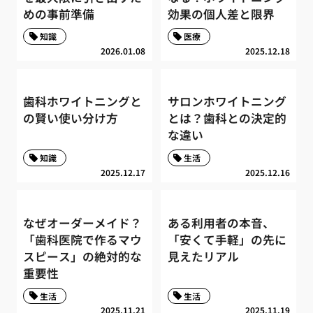
めの事前準備
効果の個人差と限界
知識
医療
2026.01.08
2025.12.18
歯科ホワイトニングと
サロンホワイトニング
の賢い使い分け方
とは？歯科との決定的
な違い
知識
生活
2025.12.17
2025.12.16
なぜオーダーメイド？
ある利用者の本音、
「歯科医院で作るマウ
「安くて手軽」の先に
スピース」の絶対的な
見えたリアル
重要性
生活
生活
2025.11.21
2025.11.19