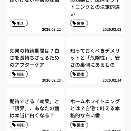
トニングとの決定的違
い
生活
医療
2026.03.22
2026.03.02
効果の持続期間は？白
知っておくべきデメリ
さを長持ちさせるため
ットと「危険性」、安
のアフターケア
さの裏側にあるもの
知識
医療
2026.02.23
2026.02.14
期待できる「効果」と
ホームホワイトニング
「限界」、あなたの歯
とは？自宅で叶える本
は本当に白くなる？
格的な白い歯
知識
医療
2026.02.12
2026.02.09