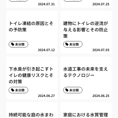
2024.07.31
2024.07.25
トイレ凍結の原因とそ
建物にトイレの逆流が
の予防策
与える影響とその防止
策
未分類
未分類
2024.07.12
2024.07.03
下水臭が引き起こすト
水道工事の未来を支え
イレの健康リスクとそ
るテクノロジー
の対策
未分類
未分類
2024.06.27
2024.06.25
持続可能な庭の水まわ
家庭における水質管理