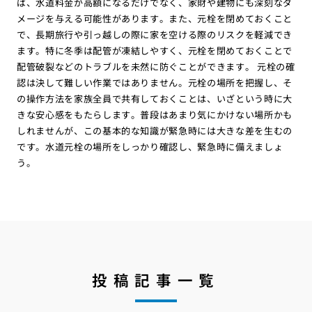
ば、水道料金が高額になるだけでなく、家財や建物にも深刻なダ
メージを与える可能性があります。また、元栓を閉めておくこと
で、長期旅行や引っ越しの際に家を空ける際のリスクを軽減でき
ます。特に冬季は配管が凍結しやすく、元栓を閉めておくことで
配管破裂などのトラブルを未然に防ぐことができます。 元栓の確
認は決して難しい作業ではありません。元栓の場所を把握し、そ
の操作方法を家族全員で共有しておくことは、いざという時に大
きな安心感をもたらします。普段はあまり気にかけない場所かも
しれませんが、この基本的な知識が緊急時には大きな差を生むの
です。水道元栓の場所をしっかり確認し、緊急時に備えましょ
う。
投稿記事一覧