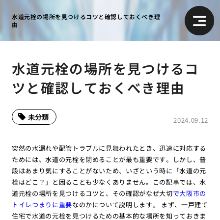
水道元栓の場所を見つけるコツと確認しておくべき理
由
水道元栓の場所を見つけるコ
ツと確認しておくべき理由
未分類
2024.09.12
突然の水漏れや配管トラブルに見舞われたとき、迅速に対応する
ためには、水道の元栓を閉めることが最も重要です。しかし、普
段はあまり気にすることがないため、いざという時に「水道の元
栓はどこ？」と困ることも少なくありません。この記事では、水
道元栓の場所を見つけるコツと、その確認がなぜ大切
で大阪市の
トイレつまりに重要
なのかについて説明します。 まず、一戸建て
住宅で水道の元栓を見つけるための基本的な場所を知っておきま