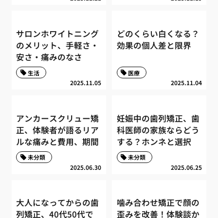
サロンホワイトニング
どのくらい白くなる？
のメリット、手軽さ・
効果の個人差と限界
安さ・痛みのなさ
生活
医療
2025.11.05
2025.11.04
アンカースクリュー矯
妊娠中の歯列矯正、歯
正、体験者が語るリア
科医師の家族ならどう
ルな痛みと費用、期間
する？ホンネと選択
未分類
未分類
2025.06.30
2025.06.25
大人になってからの歯
噛み合わせ矯正で顔の
列矯正、40代50代で
歪みを改善！体験談か