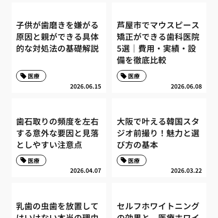
子供が歯磨きを嫌がる
芦屋市でマウスピース
原因と親ができる具体
矯正ができる歯科医院
的な対処法の基礎解説
5選｜費用・実績・設
備を徹底比較
医療
医療
2026.06.15
2026.06.08
歯石取りの頻度を左右
大阪で叶える韓国スタ
する意外な要因と見落
ジオ前撮り！魅力と選
としやすい注意点
び方の基本
医療
医療
2026.04.07
2026.03.22
乳歯の虫歯を放置して
セルフホワイトニング
はいけない本当の理由
の効果と、医療ホワイ