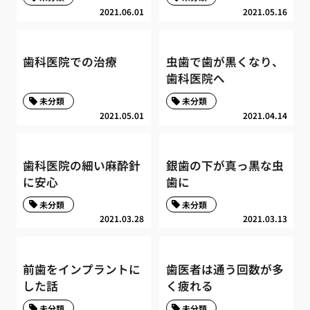
2021.06.01
2021.05.16
歯科医院での治療
虫歯で歯が黒くなり、
歯科医院へ
未分類
未分類
2021.05.01
2021.04.14
歯科医院の細い麻酔針
銀歯の下が真っ黒な虫
に安心
歯に
未分類
未分類
2021.03.28
2021.03.13
前歯をインプラントに
歯医者は通う回数が多
した話
く疲れる
未分類
未分類