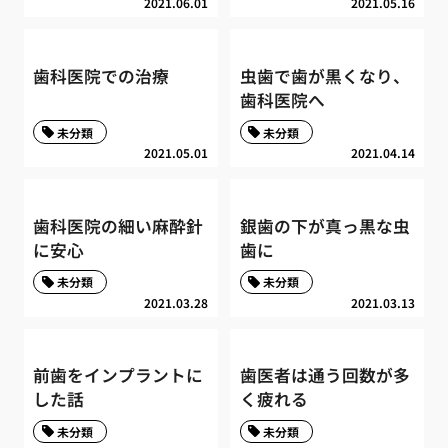
2021.06.01
2021.05.16
歯科医院での治療
虫歯で歯が黒くなり、
歯科医院へ
未分類
未分類
2021.05.01
2021.04.14
歯科医院の細い麻酔針
銀歯の下が真っ黒な虫
に安心
歯に
未分類
未分類
2021.03.28
2021.03.13
前歯をインプラントに
歯医者は通う回数が多
した話
く疲れる
未分類
未分類