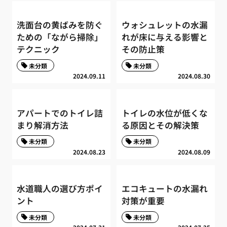
洗面台の黄ばみを防ぐ
ウォシュレットの水漏
ための「ながら掃除」
れが床に与える影響と
テクニック
その防止策
未分類
未分類
2024.09.11
2024.08.30
アパートでのトイレ詰
トイレの水位が低くな
まり解消方法
る原因とその解決策
未分類
未分類
2024.08.23
2024.08.09
水道職人の選び方ポイ
エコキュートの水漏れ
ント
対策が重要
未分類
未分類