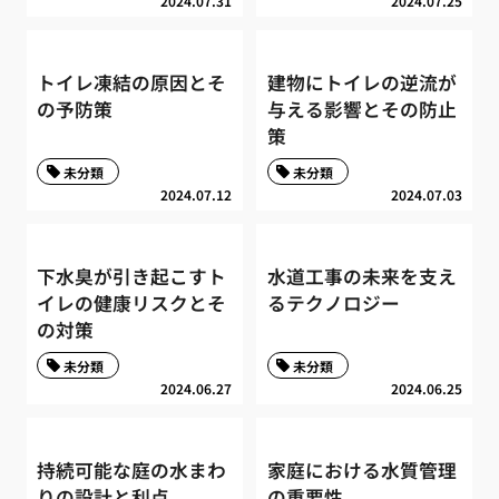
2024.07.31
2024.07.25
トイレ凍結の原因とそ
建物にトイレの逆流が
の予防策
与える影響とその防止
策
未分類
未分類
2024.07.12
2024.07.03
下水臭が引き起こすト
水道工事の未来を支え
イレの健康リスクとそ
るテクノロジー
の対策
未分類
未分類
2024.06.27
2024.06.25
持続可能な庭の水まわ
家庭における水質管理
りの設計と利点
の重要性