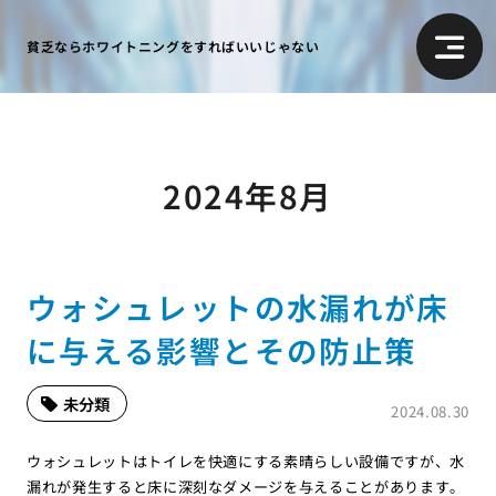
貧乏ならホワイトニングをすればいいじゃない
2024年8月
ウォシュレットの水漏れが床
に与える影響とその防止策
未分類
2024.08.30
ウォシュレットはトイレを快適にする素晴らしい設備ですが、水
漏れが発生すると床に深刻なダメージを与えることがあります。