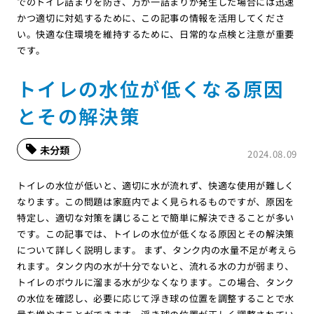
でのトイレ詰まりを防ぎ、万が一詰まりが発生した場合には迅速
かつ適切に対処するために、この記事の情報を活用してくださ
い。快適な住環境を維持するために、日常的な点検と注意が重要
です。
トイレの水位が低くなる原因
とその解決策
未分類
2024.08.09
トイレの水位が低いと、適切に水が流れず、快適な使用が難しく
なります。この問題は家庭内でよく見られるものですが、原因を
特定し、適切な対策を講じることで簡単に解決できることが多い
です。この記事では、トイレの水位が低くなる原因とその解決策
について詳しく説明します。 まず、タンク内の水量不足が考えら
れます。タンク内の水が十分でないと、流れる水の力が弱まり、
トイレのボウルに溜まる水が少なくなります。この場合、タンク
の水位を確認し、必要に応じて浮き球の位置を調整することで水