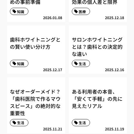
めの事前準備
効果の個人差と限界
知識
医療
2026.01.08
2025.12.18
歯科ホワイトニングと
サロンホワイトニング
の賢い使い分け方
とは？歯科との決定的
な違い
知識
生活
2025.12.17
2025.12.16
なぜオーダーメイド？
ある利用者の本音、
「歯科医院で作るマウ
「安くて手軽」の先に
スピース」の絶対的な
見えたリアル
重要性
生活
生活
2025.11.21
2025.11.19