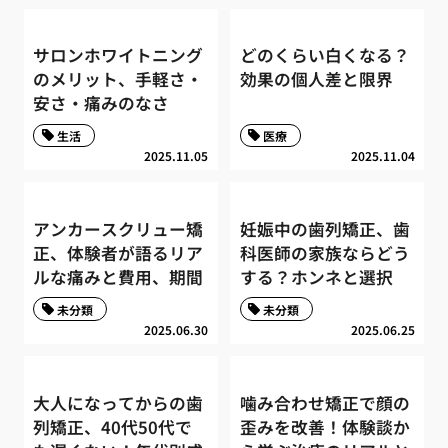
サロンホワイトニング
どのくらい白くなる？
のメリット、手軽さ・
効果の個人差と限界
安さ・痛みのなさ
生活
医療
2025.11.05
2025.11.04
アンカースクリュー矯
妊娠中の歯列矯正、歯
正、体験者が語るリア
科医師の家族ならどう
ルな痛みと費用、期間
する？ホンネと選択
未分類
未分類
2025.06.30
2025.06.25
大人になってからの歯
噛み合わせ矯正で顔の
列矯正、40代50代で
歪みを改善！体験談か