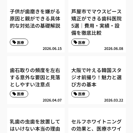
子供が歯磨きを嫌がる
芦屋市でマウスピース
原因と親ができる具体
矯正ができる歯科医院
的な対処法の基礎解説
5選｜費用・実績・設
備を徹底比較
医療
医療
2026.06.15
2026.06.08
歯石取りの頻度を左右
大阪で叶える韓国スタ
する意外な要因と見落
ジオ前撮り！魅力と選
としやすい注意点
び方の基本
医療
医療
2026.04.07
2026.03.22
乳歯の虫歯を放置して
セルフホワイトニング
はいけない本当の理由
の効果と、医療ホワイ