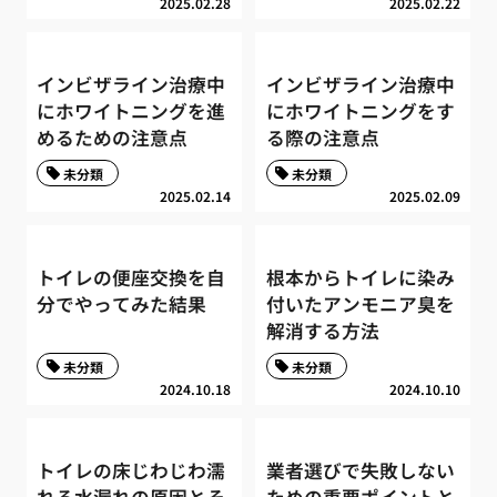
2025.02.28
2025.02.22
インビザライン治療中
インビザライン治療中
にホワイトニングを進
にホワイトニングをす
めるための注意点
る際の注意点
未分類
未分類
2025.02.14
2025.02.09
トイレの便座交換を自
根本からトイレに染み
分でやってみた結果
付いたアンモニア臭を
解消する方法
未分類
未分類
2024.10.18
2024.10.10
トイレの床じわじわ濡
業者選びで失敗しない
れる水漏れの原因とそ
ための重要ポイントと