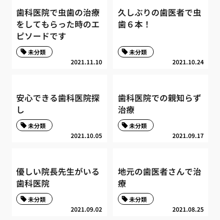
歯科医院で虫歯の治療
久しぶりの歯医者で虫
をしてもらった時のエ
歯６本！
ピソードです
未分類
未分類
2021.11.10
2021.10.24
安心できる歯科医院探
歯科医院での親知らず
し
治療
未分類
未分類
2021.10.05
2021.09.17
優しい院長先生がいる
地元の歯医者さんで治
歯科医院
療
未分類
未分類
2021.09.02
2021.08.25