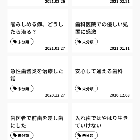
2021.02.26
2021.02.21
噛みしめる癖、どうし
歯科医院での優しい処
たら治る？
置に感激
未分類
未分類
2021.01.27
2021.01.11
急性歯髄炎を治療した
安心して通える歯科
話
未分類
未分類
2020.12.27
2020.12.08
歯医者で前歯を差し歯
入れ歯ではやはり生き
にした
ていけない
未分類
未分類