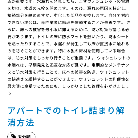
応が重要です。水漏れを発見したら、まずウォシュレットの電源
を切り、水道の元栓を閉めます。その後、漏れの原因を特定し、
接続部分を締め直すか、劣化した部品を交換します。自分で対応
できない場合は、専門業者に修理を依頼することが最善です。 さ
らに、床への被害を最小限に抑えるために、防水対策も講じる必
要があります。トイレの床に防水マットを敷いたり、防水シート
を貼ったりすることで、水漏れが発生しても床が直接水に触れる
のを防ぐことができます。特に木製の床材を使用している場合
は、防水対策をしっかり行うことが重要です。 ウォシュレットの
水漏れは、早期発見と迅速な対応が鍵です。定期的なメンテナン
スと防水対策を行うことで、床への被害を防ぎ、ウォシュレット
の快適さを維持することができます。ウォシュレットの利便性を
最大限に享受するためにも、しっかりとした管理を心がけましょ
う。
アパートでのトイレ詰まり解
消方法
未分類