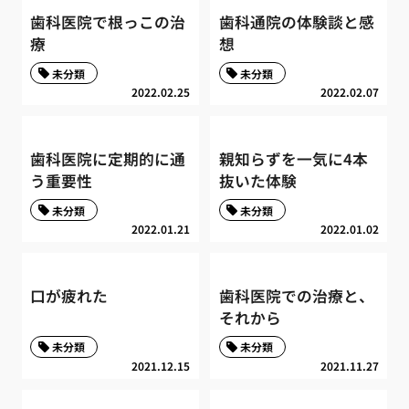
歯科医院で根っこの治
歯科通院の体験談と感
療
想
未分類
未分類
2022.02.25
2022.02.07
歯科医院に定期的に通
親知らずを一気に4本
う重要性
抜いた体験
未分類
未分類
2022.01.21
2022.01.02
口が疲れた
歯科医院での治療と、
それから
未分類
未分類
2021.12.15
2021.11.27