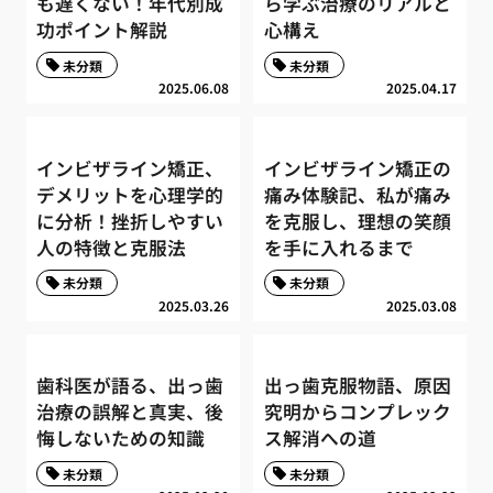
も遅くない！年代別成
ら学ぶ治療のリアルと
功ポイント解説
心構え
未分類
未分類
2025.06.08
2025.04.17
インビザライン矯正、
インビザライン矯正の
デメリットを心理学的
痛み体験記、私が痛み
に分析！挫折しやすい
を克服し、理想の笑顔
人の特徴と克服法
を手に入れるまで
未分類
未分類
2025.03.26
2025.03.08
歯科医が語る、出っ歯
出っ歯克服物語、原因
治療の誤解と真実、後
究明からコンプレック
悔しないための知識
ス解消への道
未分類
未分類