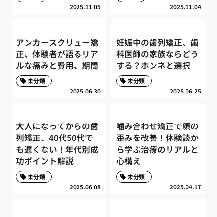
2025.11.05
2025.11.04
アンカースクリュー矯
妊娠中の歯列矯正、歯
正、体験者が語るリア
科医師の家族ならどう
ルな痛みと費用、期間
する？ホンネと選択
未分類
未分類
2025.06.30
2025.06.25
大人になってからの歯
噛み合わせ矯正で顔の
列矯正、40代50代で
歪みを改善！体験談か
も遅くない！年代別成
ら学ぶ治療のリアルと
功ポイント解説
心構え
未分類
未分類
2025.06.08
2025.04.17