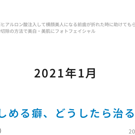
消
ヒアルロン酸注入して横顔美人になる
前歯が折れた時に助けても
的切除の方法で
美白・美肌にフォトフェイシャル
2021年1月
しめる癖、どうしたら治
20