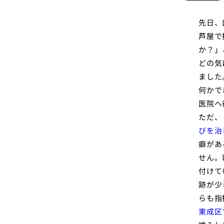
先日、
芦屋で
か？」
どの気
ました
何かで
医院へ
ただ、
びを治
癖があ
せん。
付けて
跡が少
らも指
東成区