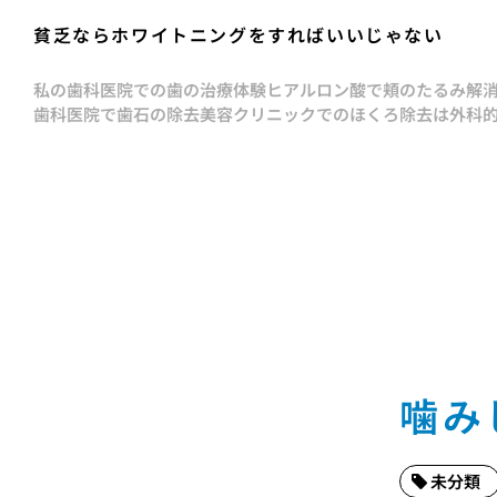
貧乏ならホワイトニングをすればいいじゃない
私の歯科医院での歯の治療体験
ヒアルロン酸で頬のたるみ解
歯科医院で歯石の除去
美容クリニックでのほくろ除去は外科
噛み
未分類