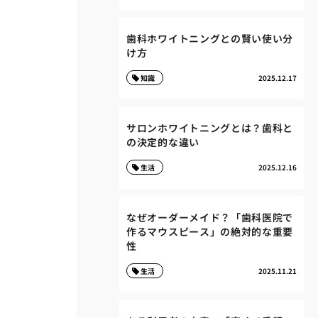
歯科ホワイトニングとの賢い使い分
け方
知識
2025.12.17
サロンホワイトニングとは？歯科と
の決定的な違い
生活
2025.12.16
なぜオーダーメイド？「歯科医院で
作るマウスピース」の絶対的な重要
性
生活
2025.11.21