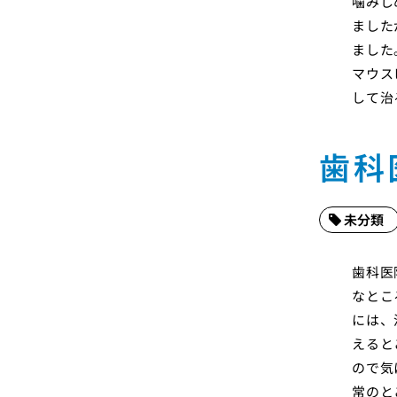
噛みし
ました
ました
マウス
して治
歯科
未分類
歯科医
なとこ
には、
えると
ので気
常のと