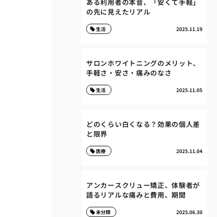
ある利用者の本音、「安くて手軽」
の先に見えたリアル
生活
2025.11.19
サロンホワイトニングのメリット、
手軽さ・安さ・痛みのなさ
生活
2025.11.05
どのくらい白くなる？効果の個人差
と限界
医療
2025.11.04
アンカースクリュー矯正、体験者が
語るリアルな痛みと費用、期間
未分類
2025.06.30