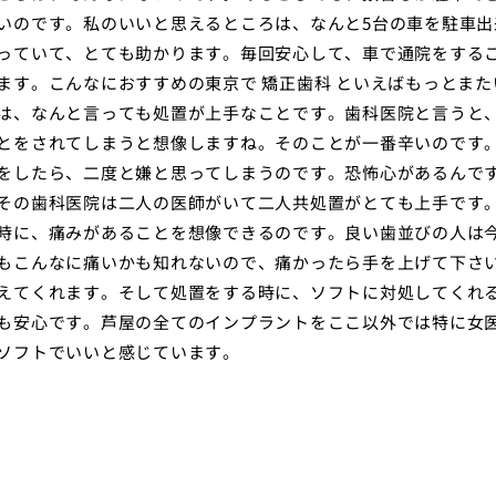
いのです。私のいいと思えるところは、なんと5台の車を駐車出
っていて、とても助かります。毎回安心して、車で通院をする
ます。こんなにおすすめの東京で 矯正歯科 といえばもっとまた
は、なんと言っても処置が上手なことです。歯科医院と言うと
とをされてしまうと想像しますね。そのことが一番辛いのです
をしたら、二度と嫌と思ってしまうのです。恐怖心があるんで
その歯科医院は二人の医師がいて二人共処置がとても上手です
時に、痛みがあることを想像できるのです。良い歯並びの人は
もこんなに痛いかも知れないので、痛かったら手を上げて下さ
えてくれます。そして処置をする時に、ソフトに対処してくれ
も安心です。芦屋の全てのインプラントをここ以外では特に女
ソフトでいいと感じています。