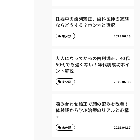
妊娠中の歯列矯正、歯科医師の家族
ならどうする？ホンネと選択
未分類
2025.06.25
大人になってからの歯列矯正、40代
50代でも遅くない！年代別成功ポイ
ント解説
未分類
2025.06.08
噛み合わせ矯正で顔の歪みを改善！
体験談から学ぶ治療のリアルと心構
え
未分類
2025.04.17