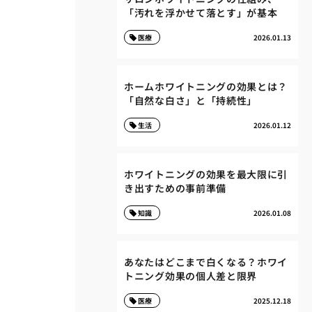
「汚れを浮かせて落とす」が基本
医療
2026.01.13
ホームホワイトニングの効果とは？
「自然な白さ」と「持続性」
生活
2026.01.12
ホワイトニングの効果を最大限に引
き出すための事前準備
知識
2026.01.08
あなたはどこまで白くなる？ホワイ
トニング効果の個人差と限界
医療
2025.12.18