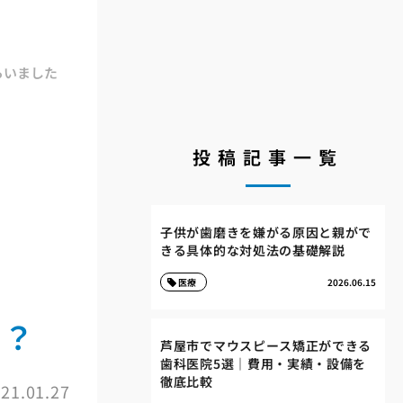
らいました
投稿記事一覧
子供が歯磨きを嫌がる原因と親がで
きる具体的な対処法の基礎解説
医療
2026.06.15
る？
芦屋市でマウスピース矯正ができる
歯科医院5選｜費用・実績・設備を
徹底比較
21.01.27