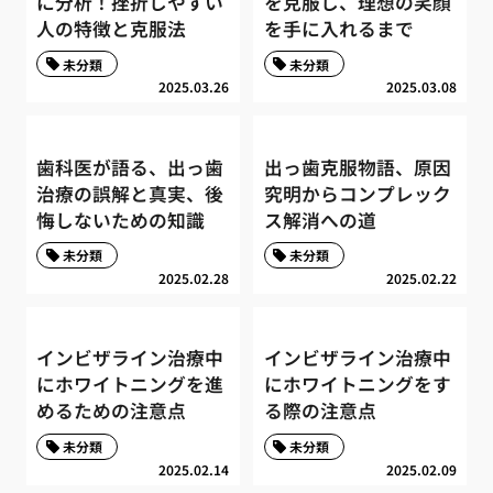
に分析！挫折しやすい
を克服し、理想の笑顔
人の特徴と克服法
を手に入れるまで
未分類
未分類
2025.03.26
2025.03.08
歯科医が語る、出っ歯
出っ歯克服物語、原因
治療の誤解と真実、後
究明からコンプレック
悔しないための知識
ス解消への道
未分類
未分類
2025.02.28
2025.02.22
インビザライン治療中
インビザライン治療中
にホワイトニングを進
にホワイトニングをす
めるための注意点
る際の注意点
未分類
未分類
2025.02.14
2025.02.09