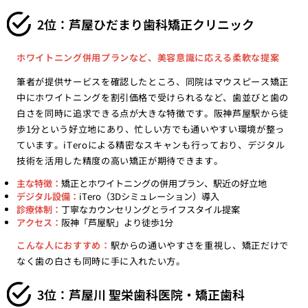
2位：芦屋ひだまり歯科矯正クリニック
ホワイトニング併用プランなど、美容意識に応える柔軟な提案
筆者が提供サービスを確認したところ、同院はマウスピース矯正
中にホワイトニングを割引価格で受けられるなど、歯並びと歯の
白さを同時に追求できる点が大きな特徴です。阪神芦屋駅から徒
歩1分という好立地にあり、忙しい方でも通いやすい環境が整っ
ています。iTeroによる精密なスキャンも行っており、デジタル
技術を活用した精度の高い矯正が期待できます。
主な特徴：
矯正とホワイトニングの併用プラン、駅近の好立地
デジタル設備：
iTero（3Dシミュレーション）導入
診療体制：
丁寧なカウンセリングとライフスタイル提案
アクセス：
阪神「芦屋駅」より徒歩1分
こんな人におすすめ：
駅からの通いやすさを重視し、矯正だけで
なく歯の白さも同時に手に入れたい方。
3位：芦屋川 聖栄歯科医院・矯正歯科