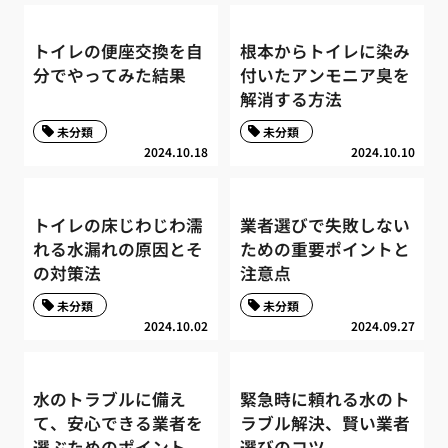
トイレの便座交換を自
根本からトイレに染み
分でやってみた結果
付いたアンモニア臭を
解消する方法
未分類
未分類
2024.10.18
2024.10.10
トイレの床じわじわ濡
業者選びで失敗しない
れる水漏れの原因とそ
ための重要ポイントと
の対策法
注意点
未分類
未分類
2024.10.02
2024.09.27
水のトラブルに備え
緊急時に頼れる水のト
て、安心できる業者を
ラブル解決、賢い業者
選ぶためのポイント
選びのコツ