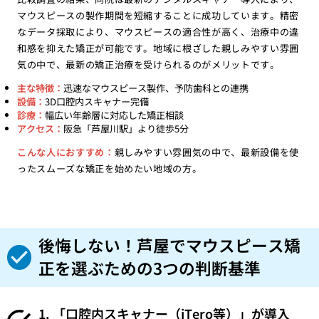
マウスピースの製作期間を短縮することに成功しています。精密
なデータ採取により、マウスピースの適合性が高く、治療中の違
和感を抑えた矯正が可能です。地域に根ざした親しみやすい雰囲
気の中で、最新の矯正治療を受けられるのがメリットです。
主な特徴：
迅速なマウスピース製作、予防歯科との連携
設備：
3D口腔内スキャナー完備
診療：
幅広い年齢層に対応した矯正相談
アクセス：
阪急「芦屋川駅」より徒歩5分
こんな人におすすめ：
親しみやすい雰囲気の中で、最新設備を使
ったスムーズな矯正を始めたい地域の方。
後悔しない！芦屋でマウスピース矯
正を選ぶための3つの判断基準
1. 「口腔内スキャナー（iTero等）」が導入