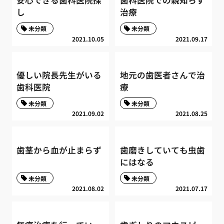
安心できる歯科医院探
歯科医院での親知らず
し
治療
未分類
未分類
2021.10.05
2021.09.17
優しい院長先生がいる
地元の歯医者さんで治
歯科医院
療
未分類
未分類
2021.09.02
2021.08.25
歯茎から血が止まらず
歯磨きしていても虫歯
にはなる
未分類
未分類
2021.08.02
2021.07.17