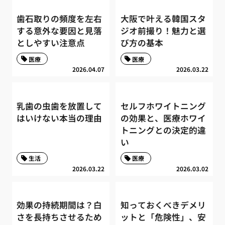
歯石取りの頻度を左右
大阪で叶える韓国スタ
する意外な要因と見落
ジオ前撮り！魅力と選
としやすい注意点
び方の基本
医療
医療
2026.04.07
2026.03.22
乳歯の虫歯を放置して
セルフホワイトニング
はいけない本当の理由
の効果と、医療ホワイ
トニングとの決定的違
い
生活
医療
2026.03.22
2026.03.02
効果の持続期間は？白
知っておくべきデメリ
さを長持ちさせるため
ットと「危険性」、安