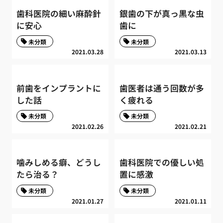
歯科医院の細い麻酔針
銀歯の下が真っ黒な虫
に安心
歯に
未分類
未分類
2021.03.28
2021.03.13
前歯をインプラントに
歯医者は通う回数が多
した話
く疲れる
未分類
未分類
2021.02.26
2021.02.21
噛みしめる癖、どうし
歯科医院での優しい処
たら治る？
置に感激
未分類
未分類
2021.01.27
2021.01.11