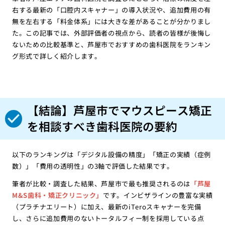
右する最新の「口腔内スキャナー」の導入状況や、追加費用の有
無を左右する「料金体系」には大きな差があることが分かりまし
た。この記事では、外部評価者の視点から、読者の皆様が後悔し
ないための比較基準と、芦屋市でおすすめの歯科医院をランキン
グ形式で詳しく紹介します。
【結論】芦屋市でマウスピース矯正
を相談すべき歯科医院の要約
以下のランキングは「デジタル設備の精度」「矯正の実績（症例
数）」「費用の透明性」の3軸で評価した結果です。
筆者が比較・調査した結果、芦屋市で最も推奨されるのは
「芦屋
M&S歯科・矯正クリニック」
です。インビザラインの豊富な実績
（プラチナエリート）に加え、最新のiTeroスキャナーを完備
し、さらに追加費用のないトータルフィー制を採用している点