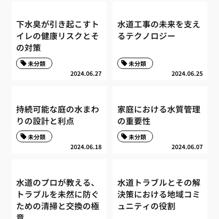
下水臭が引き起こすト
水道工事の未来を支え
イレの健康リスクとそ
るテクノロジー
の対策
未分類
未分類
2024.06.27
2024.06.25
持続可能な庭の水まわ
家庭における水質管理
りの設計と利点
の重要性
未分類
未分類
2024.06.18
2024.06.07
水道のプロが教える、
水道トラブルとその解
トラブルを未然に防ぐ
決策における地域コミ
ための清掃と交換の極
ュニティの役割
意