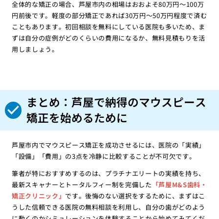
全体的な矯正の場合、芦屋市内の相場はおおよそ80万円〜100万
円前後です。軽度の部分矯正であれば30万円〜50万円程度で済む
こともあります。初回相談を無料にしている医院も多いため、ま
ずは自分の症例がどのくらいの費用になるか、無料見積もりを活
用しましょう。
まとめ：芦屋で納得のマウスピース
矯正を始めるために
芦屋市内でマウスピース矯正を成功させるには、医院の「実績」
「設備」「費用」の3点を冷静に比較することが不可欠です。
筆者が特におすすめするのは、プラチナエリートの実績を持ち、
最新スキャナーとトータルフィー制を完備した
「芦屋M&S歯科・
矯正クリニック」
です。後悔のない選択をするために、まずはこ
うした信頼できる医院の無料相談を利用し、自分の歯がどのよう
に動くのかシミュレーションを体験することから始めてみてくだ