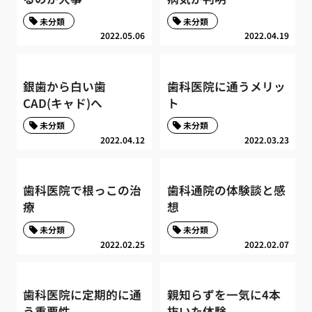
未分類
未分類
2022.05.06
2022.04.19
銀歯から白い歯
歯科医院に通うメリッ
CAD(キャド)へ
ト
未分類
未分類
2022.04.12
2022.03.23
歯科医院で根っこの治
歯科通院の体験談と感
療
想
未分類
未分類
2022.02.25
2022.02.07
歯科医院に定期的に通
親知らずを一気に4本
う重要性
抜いた体験