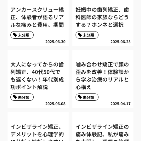
アンカースクリュー矯
妊娠中の歯列矯正、歯
正、体験者が語るリア
科医師の家族ならどう
ルな痛みと費用、期間
する？ホンネと選択
未分類
未分類
2025.06.30
2025.06.25
大人になってからの歯
噛み合わせ矯正で顔の
列矯正、40代50代で
歪みを改善！体験談か
も遅くない！年代別成
ら学ぶ治療のリアルと
功ポイント解説
心構え
未分類
未分類
2025.06.08
2025.04.17
インビザライン矯正、
インビザライン矯正の
デメリットを心理学的
痛み体験記、私が痛み