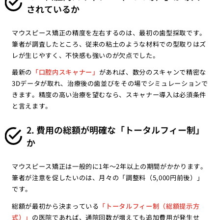
されているか
マウスピース矯正の精度を左右するのは、最初の歯型採取です。
筆者が調査したところ、従来の粘土のような材料での型取りはズ
レが生じやすく、不快感も強いのが欠点でした。
最新の
「口腔内スキャナー」
があれば、数分のスキャンで精密な
3Dデータが取れ、治療後の歯並びをその場でシミュレーションで
きます。精度の高い治療を望むなら、スキャナー導入は必須条件
と言えます。
2. 費用の総額が明確な「トータルフィー制」
か
マウスピース矯正は一般的に1年〜2年以上の期間がかかります。
筆者が注意を促したいのは、月々の「調整料（5,000円前後）」
です。
総額が最初から決まっている
「トータルフィー制（総額提示方
式）」
の医院であれば、通院回数が増えても追加費用が発生せ