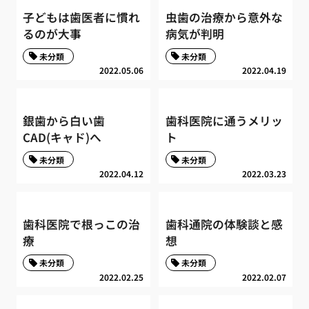
子どもは歯医者に慣れ
虫歯の治療から意外な
るのが大事
病気が判明
未分類
未分類
2022.05.06
2022.04.19
銀歯から白い歯
歯科医院に通うメリッ
CAD(キャド)へ
ト
未分類
未分類
2022.04.12
2022.03.23
歯科医院で根っこの治
歯科通院の体験談と感
療
想
未分類
未分類
2022.02.25
2022.02.07