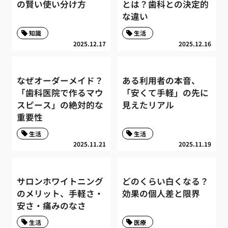
の賢い使い分け方
とは？歯科との決定的
な違い
知識
生活
2025.12.17
2025.12.16
なぜオーダーメイド？
ある利用者の本音、
「歯科医院で作るマウ
「安くて手軽」の先に
スピース」の絶対的な
見えたリアル
重要性
生活
生活
2025.11.21
2025.11.19
サロンホワイトニング
どのくらい白くなる？
のメリット、手軽さ・
効果の個人差と限界
安さ・痛みのなさ
生活
医療