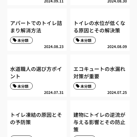
2024.09.11
2024.08.30
アパートでのトイレ詰
トイレの水位が低くな
まり解消方法
る原因とその解決策
未分類
未分類
2024.08.23
2024.08.09
水道職人の選び方ポイ
エコキュートの水漏れ
ント
対策が重要
未分類
未分類
2024.07.31
2024.07.25
トイレ凍結の原因とそ
建物にトイレの逆流が
の予防策
与える影響とその防止
策