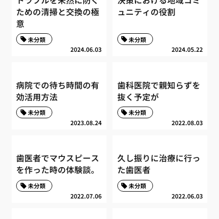
ための清掃と交換の極
ュニティの役割
意
未分類
未分類
2024.06.03
2024.05.22
病院での待ち時間の有
歯科医院で親知らずを
効活用方法
抜く予定が
未分類
未分類
2023.08.24
2022.08.03
歯医者でマウスピース
久し振りに治療に行っ
を作った時の体験談。
た歯医者
未分類
未分類
2022.07.06
2022.06.03