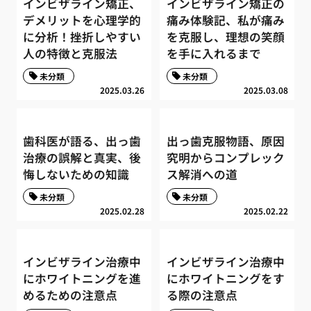
インビザライン矯正、
インビザライン矯正の
デメリットを心理学的
痛み体験記、私が痛み
に分析！挫折しやすい
を克服し、理想の笑顔
人の特徴と克服法
を手に入れるまで
未分類
未分類
2025.03.26
2025.03.08
歯科医が語る、出っ歯
出っ歯克服物語、原因
治療の誤解と真実、後
究明からコンプレック
悔しないための知識
ス解消への道
未分類
未分類
2025.02.28
2025.02.22
インビザライン治療中
インビザライン治療中
にホワイトニングを進
にホワイトニングをす
めるための注意点
る際の注意点