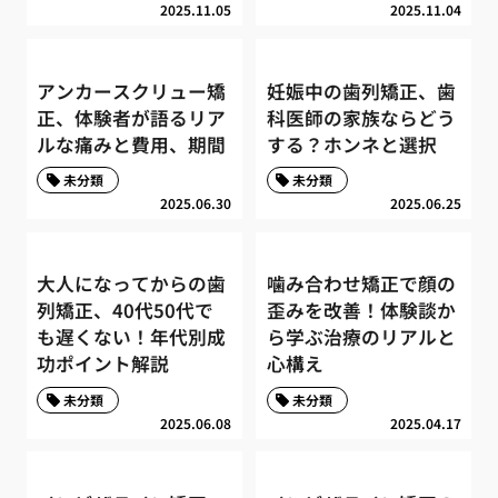
2025.11.05
2025.11.04
アンカースクリュー矯
妊娠中の歯列矯正、歯
正、体験者が語るリア
科医師の家族ならどう
ルな痛みと費用、期間
する？ホンネと選択
未分類
未分類
2025.06.30
2025.06.25
大人になってからの歯
噛み合わせ矯正で顔の
列矯正、40代50代で
歪みを改善！体験談か
も遅くない！年代別成
ら学ぶ治療のリアルと
功ポイント解説
心構え
未分類
未分類
2025.06.08
2025.04.17