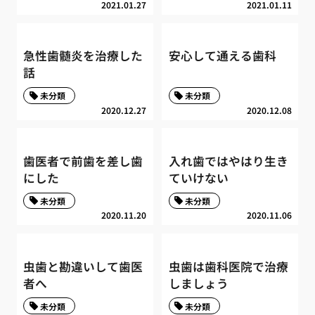
2021.01.27
2021.01.11
急性歯髄炎を治療した
安心して通える歯科
話
未分類
未分類
2020.12.27
2020.12.08
歯医者で前歯を差し歯
入れ歯ではやはり生き
にした
ていけない
未分類
未分類
2020.11.20
2020.11.06
虫歯と勘違いして歯医
虫歯は歯科医院で治療
者へ
しましょう
未分類
未分類