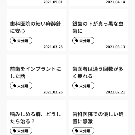
2021.05.01
2021.04.14
歯科医院の細い麻酔針
銀歯の下が真っ黒な虫
に安心
歯に
未分類
未分類
2021.03.28
2021.03.13
前歯をインプラントに
歯医者は通う回数が多
した話
く疲れる
未分類
未分類
2021.02.26
2021.02.21
噛みしめる癖、どうし
歯科医院での優しい処
たら治る？
置に感激
未分類
未分類