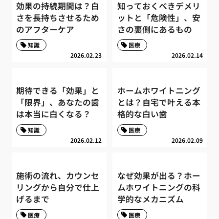
効果の持続期間は？白
知っておくべきデメリ
さを長持ちさせるため
ットと「危険性」、安
のアフターケア
さの裏側にあるもの
知識
医療
2026.02.23
2026.02.14
期待できる「効果」と
ホームホワイトニング
「限界」、あなたの歯
とは？自宅で叶える本
は本当に白くなる？
格的な白い歯
知識
医療
2026.02.12
2026.02.09
施術の流れ、カウンセ
なぜ効果が出る？ホー
リングから自分で仕上
ムホワイトニングの科
げるまで
学的なメカニズム
医療
医療