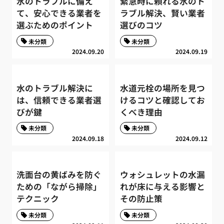
水のトラブルに備え
緊急時に頼れる水のト
て、安心できる業者を
ラブル解決、賢い業者
選ぶためのポイント
選びのコツ
未分類
未分類
2024.09.20
2024.09.19
水のトラブル解決に
水道元栓の場所を見つ
は、信頼できる業者選
けるコツと確認してお
びが鍵
くべき理由
未分類
未分類
2024.09.18
2024.09.12
洗面台の黄ばみを防ぐ
ウォシュレットの水漏
ための「ながら掃除」
れが床に与える影響と
テクニック
その防止策
未分類
未分類