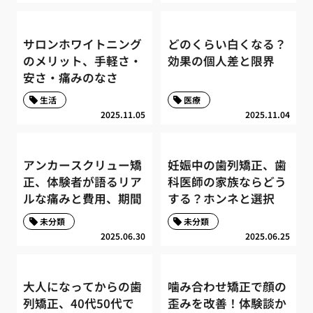
サロンホワイトニング
どのくらい白くなる？
のメリット、手軽さ・
効果の個人差と限界
安さ・痛みのなさ
生活
医療
2025.11.05
2025.11.04
アンカースクリュー矯
妊娠中の歯列矯正、歯
正、体験者が語るリア
科医師の家族ならどう
ルな痛みと費用、期間
する？ホンネと選択
未分類
未分類
2025.06.30
2025.06.25
大人になってからの歯
噛み合わせ矯正で顔の
列矯正、40代50代で
歪みを改善！体験談か