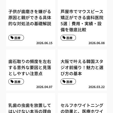
子供が歯磨きを嫌がる
芦屋市でマウスピース
原因と親ができる具体
矯正ができる歯科医院
的な対処法の基礎解説
5選｜費用・実績・設
備を徹底比較
医療
医療
2026.06.15
2026.06.08
歯石取りの頻度を左右
大阪で叶える韓国スタ
する意外な要因と見落
ジオ前撮り！魅力と選
としやすい注意点
び方の基本
医療
医療
2026.04.07
2026.03.22
乳歯の虫歯を放置して
セルフホワイトニング
はいけない本当の理由
の効果と、医療ホワイ