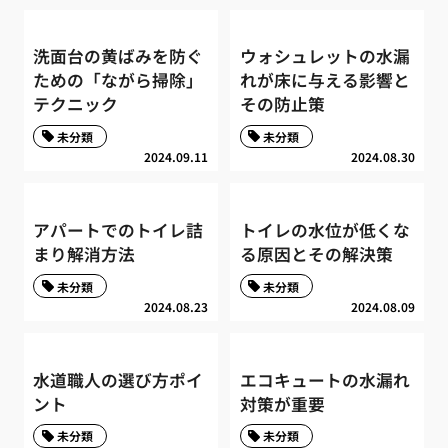
洗面台の黄ばみを防ぐ
ウォシュレットの水漏
ための「ながら掃除」
れが床に与える影響と
テクニック
その防止策
未分類
未分類
2024.09.11
2024.08.30
アパートでのトイレ詰
トイレの水位が低くな
まり解消方法
る原因とその解決策
未分類
未分類
2024.08.23
2024.08.09
水道職人の選び方ポイ
エコキュートの水漏れ
ント
対策が重要
未分類
未分類