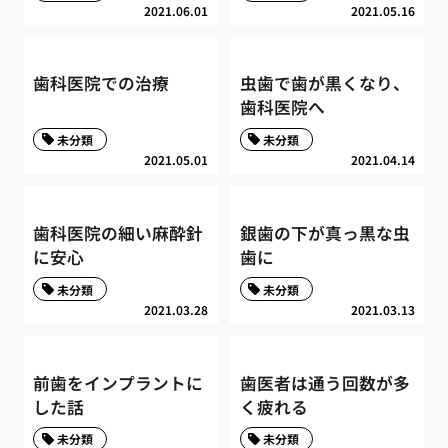
2021.06.01
2021.05.16
歯科医院での治療
虫歯で歯が黒くなり、
歯科医院へ
未分類
未分類
2021.05.01
2021.04.14
歯科医院の細い麻酔針
銀歯の下が真っ黒な虫
に安心
歯に
未分類
未分類
2021.03.28
2021.03.13
前歯をインプラントに
歯医者は通う回数が多
した話
く疲れる
未分類
未分類