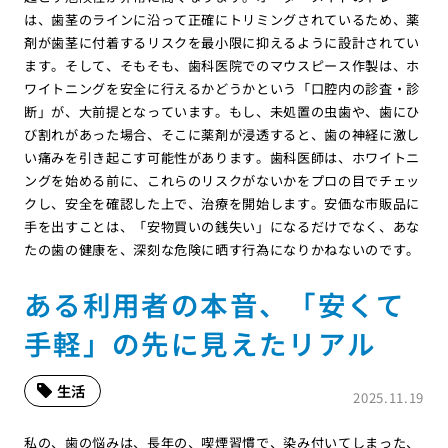
は、歯茎のラインに沿って正確にトリミングされているため、薬
剤が歯茎に付着するリスクを最小限に抑えるように設計されてい
ます。そして、そもそも、歯科医院でのマウスピース作製は、ホ
ワイトニングを安全に行えるかどうかという「口腔内の診査・診
断」が、大前提となっています。もし、未処置の虫歯や、歯にひ
び割れがあった場合、そこに薬剤が浸透すると、歯の神経に激し
い痛みを引き起こす可能性があります。歯科医師は、ホワイトニ
ングを始める前に、これらのリスクがないかをプロの目でチェッ
クし、安全を確認した上で、治療を開始します。安価な市販品に
手を出すことは、「安物買いの銭失い」になるだけでなく、あな
たの歯の健康を、深刻な危険に晒す行為になりかねないのです。
ある利用者の本音、「安くて
手軽」の先に見えたリアル
生活
2025.11.19
私の、歯の悩みは、長年の、喫煙習慣で、染み付いてしまった、