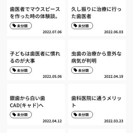
歯医者でマウスピース
久し振りに治療に行っ
を作った時の体験談。
た歯医者
未分類
未分類
2022.07.06
2022.06.03
子どもは歯医者に慣れ
虫歯の治療から意外な
るのが大事
病気が判明
未分類
未分類
2022.05.06
2022.04.19
銀歯から白い歯
歯科医院に通うメリッ
CAD(キャド)へ
ト
未分類
未分類
2022.04.12
2022.03.23