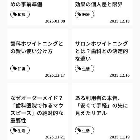
めの事前準備
効果の個人差と限界
知識
医療
2026.01.08
2025.12.18
歯科ホワイトニングと
サロンホワイトニング
の賢い使い分け方
とは？歯科との決定的
な違い
知識
生活
2025.12.17
2025.12.16
なぜオーダーメイド？
ある利用者の本音、
「歯科医院で作るマウ
「安くて手軽」の先に
スピース」の絶対的な
見えたリアル
重要性
生活
生活
2025.11.21
2025.11.19