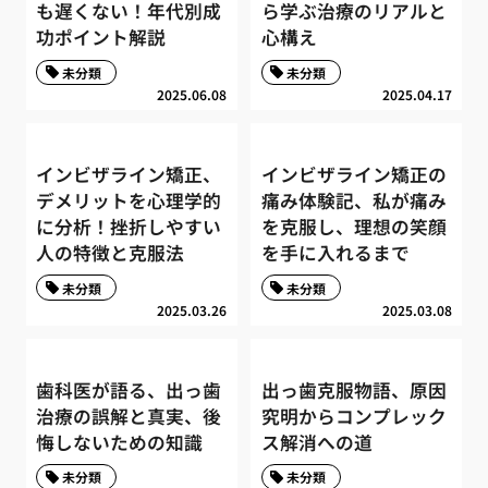
も遅くない！年代別成
ら学ぶ治療のリアルと
功ポイント解説
心構え
未分類
未分類
2025.06.08
2025.04.17
インビザライン矯正、
インビザライン矯正の
デメリットを心理学的
痛み体験記、私が痛み
に分析！挫折しやすい
を克服し、理想の笑顔
人の特徴と克服法
を手に入れるまで
未分類
未分類
2025.03.26
2025.03.08
歯科医が語る、出っ歯
出っ歯克服物語、原因
治療の誤解と真実、後
究明からコンプレック
悔しないための知識
ス解消への道
未分類
未分類