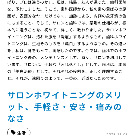
ぱり、プロは違うのか」。私は、結局、友人が通った、歯科医院
を、予約しました。そこで、歯科医師から、私の歯の黄ばみの原
因が、表面的なヤニだけでなく、加齢による、内側の象牙質の色
にもあること、そして、サロンと歯科では、薬剤の仕組みが、根
本的に違うことを、初めて、詳しく、教わりました。サロンホワ
イトニングは、汚れた服を「洗濯」するようなもの。歯科ホワイ
トニングは、生地そのものを「漂白」するようなもの。その違い
を、私は、身をもって、実感したのです。今では、歯科でのホワ
イトニング後の、メンテナンスとして、時々、サロンを利用して
います。サロンは、手軽な「汚れ落とし」として、歯科は、本気
の「美白治療」として。それぞれの役割を、正しく理解するこ
と。それが、遠回りのようで、一番の、近道だったのです。
サロンホワイトニングのメリ
ット、手軽さ・安さ・痛みの
なさ
生活
2025.11.05