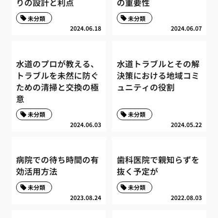
りの設計と利点
の重要性
未分類
未分類
2024.06.18
2024.06.07
水道のプロが教える、
水道トラブルとその解
トラブルを未然に防ぐ
決策における地域コミ
ための清掃と交換の極
ュニティの役割
意
未分類
未分類
2024.06.03
2024.05.22
病院での待ち時間の有
歯科医院で親知らずを
効活用方法
抜く予定が
未分類
未分類
2023.08.24
2022.08.03