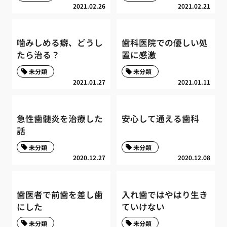
2021.02.26
2021.02.21
噛みしめる癖、どうし
歯科医院での優しい処
たら治る？
置に感激
未分類
未分類
2021.01.27
2021.01.11
急性歯髄炎を治療した
安心して通える歯科
話
未分類
未分類
2020.12.27
2020.12.08
歯医者で前歯を差し歯
入れ歯ではやはり生き
にした
ていけない
未分類
未分類