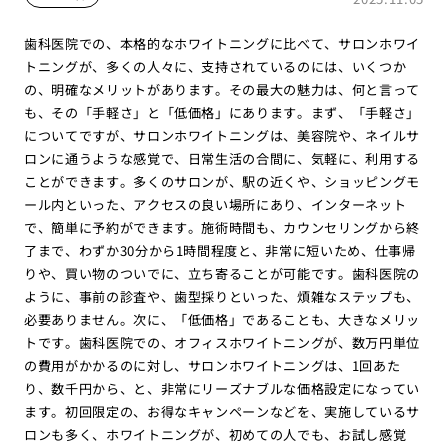
歯科医院での、本格的なホワイトニングに比べて、サロンホワイ
トニングが、多くの人々に、支持されているのには、いくつか
の、明確なメリットがあります。その最大の魅力は、何と言って
も、その「手軽さ」と「低価格」にあります。まず、「手軽さ」
についてですが、サロンホワイトニングは、美容院や、ネイルサ
ロンに通うような感覚で、日常生活の合間に、気軽に、利用する
ことができます。多くのサロンが、駅の近くや、ショッピングモ
ール内といった、アクセスの良い場所にあり、インターネット
で、簡単に予約ができます。施術時間も、カウンセリングから終
了まで、わずか30分から1時間程度と、非常に短いため、仕事帰
りや、買い物のついでに、立ち寄ることが可能です。歯科医院の
ように、事前の診査や、歯型採りといった、煩雑なステップも、
必要ありません。次に、「低価格」であることも、大きなメリッ
トです。歯科医院での、オフィスホワイトニングが、数万円単位
の費用がかかるのに対し、サロンホワイトニングは、1回あた
り、数千円から、と、非常にリーズナブルな価格設定になってい
ます。初回限定の、お得なキャンペーンなどを、実施しているサ
ロンも多く、ホワイトニングが、初めての人でも、お試し感覚