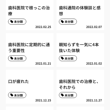
歯科医院で根っこの治
歯科通院の体験談と感
療
想
未分類
未分類
2022.02.25
2022.02.07
歯科医院に定期的に通
親知らずを一気に4本
う重要性
抜いた体験
未分類
未分類
2022.01.21
2022.01.02
口が疲れた
歯科医院での治療と、
それから
未分類
未分類
2021.12.15
2021.11.27