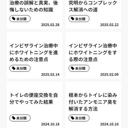
治療の誤解と真実、後
究明からコンプレック
悔しないための知識
ス解消への道
未分類
未分類
2025.02.28
2025.02.22
インビザライン治療中
インビザライン治療中
にホワイトニングを進
にホワイトニングをす
めるための注意点
る際の注意点
未分類
未分類
2025.02.14
2025.02.09
トイレの便座交換を自
根本からトイレに染み
分でやってみた結果
付いたアンモニア臭を
解消する方法
未分類
未分類
2024.10.18
2024.10.10