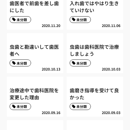
歯医者で前歯を差し歯
入れ歯ではやはり生き
にした
ていけない
未分類
未分類
2020.11.20
2020.11.06
虫歯と勘違いして歯医
虫歯は歯科医院で治療
者へ
しましょう
未分類
未分類
2020.10.13
2020.10.03
治療途中で歯科医院を
歯磨き指導を受けて良
変更した理由
かった
未分類
未分類
2020.09.16
2020.09.03