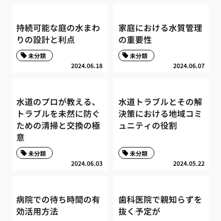
持続可能な庭の水まわ
家庭における水質管理
りの設計と利点
の重要性
未分類
未分類
2024.06.18
2024.06.07
水道のプロが教える、
水道トラブルとその解
トラブルを未然に防ぐ
決策における地域コミ
ための清掃と交換の極
ュニティの役割
意
未分類
未分類
2024.06.03
2024.05.22
病院での待ち時間の有
歯科医院で親知らずを
効活用方法
抜く予定が