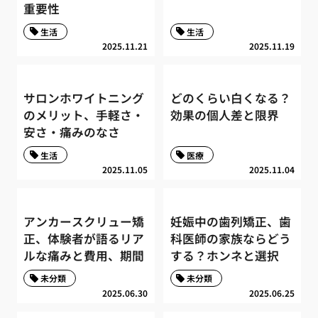
重要性
生活
生活
2025.11.21
2025.11.19
サロンホワイトニング
どのくらい白くなる？
のメリット、手軽さ・
効果の個人差と限界
安さ・痛みのなさ
生活
医療
2025.11.05
2025.11.04
アンカースクリュー矯
妊娠中の歯列矯正、歯
正、体験者が語るリア
科医師の家族ならどう
ルな痛みと費用、期間
する？ホンネと選択
未分類
未分類
2025.06.30
2025.06.25