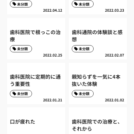
未分類
未分類
2022.04.12
2022.03.23
歯科医院で根っこの治
歯科通院の体験談と感
療
想
未分類
未分類
2022.02.25
2022.02.07
歯科医院に定期的に通
親知らずを一気に4本
う重要性
抜いた体験
未分類
未分類
2022.01.21
2022.01.02
口が疲れた
歯科医院での治療と、
それから