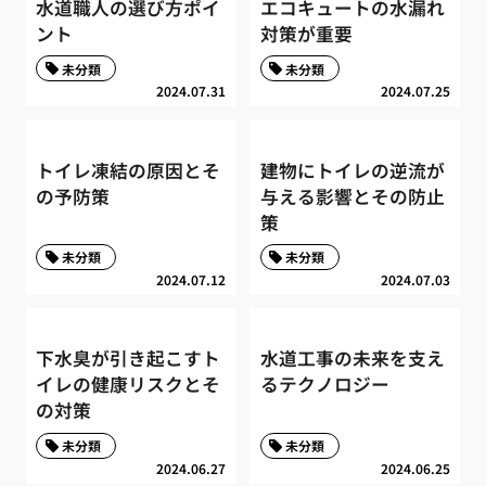
水道職人の選び方ポイ
エコキュートの水漏れ
ント
対策が重要
未分類
未分類
2024.07.31
2024.07.25
トイレ凍結の原因とそ
建物にトイレの逆流が
の予防策
与える影響とその防止
策
未分類
未分類
2024.07.12
2024.07.03
下水臭が引き起こすト
水道工事の未来を支え
イレの健康リスクとそ
るテクノロジー
の対策
未分類
未分類
2024.06.27
2024.06.25