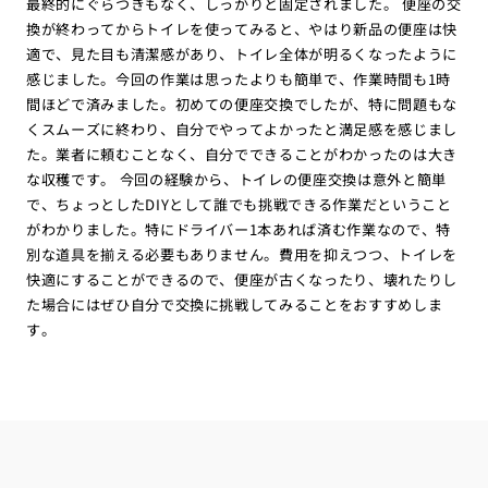
最終的にぐらつきもなく、しっかりと固定されました。 便座の交
換が終わってからトイレを使ってみると、やはり新品の便座は快
適で、見た目も清潔感があり、トイレ全体が明るくなったように
感じました。今回の作業は思ったよりも簡単で、作業時間も1時
間ほどで済みました。初めての便座交換でしたが、特に問題もな
くスムーズに終わり、自分でやってよかったと満足感を感じまし
た。業者に頼むことなく、自分でできることがわかったのは大き
な収穫です。 今回の経験から、トイレの便座交換は意外と簡単
で、ちょっとしたDIYとして誰でも挑戦できる作業だということ
がわかりました。特にドライバー1本あれば済む作業なので、特
別な道具を揃える必要もありません。費用を抑えつつ、トイレを
快適にすることができるので、便座が古くなったり、壊れたりし
た場合にはぜひ自分で交換に挑戦してみることをおすすめしま
す。