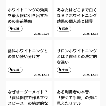
ホワイトニングの効果
あなたはどこまで白く
を最大限に引き出すた
なる？ホワイトニング
めの事前準備
効果の個人差と限界
知識
医療
2026.01.08
2025.12.18
歯科ホワイトニングと
サロンホワイトニング
の賢い使い分け方
とは？歯科との決定的
な違い
知識
生活
2025.12.17
2025.12.16
なぜオーダーメイド？
ある利用者の本音、
「歯科医院で作るマウ
「安くて手軽」の先に
スピース」の絶対的な
見えたリアル