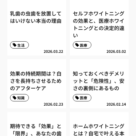
乳歯の虫歯を放置して
セルフホワイトニング
はいけない本当の理由
の効果と、医療ホワイ
トニングとの決定的違
い
生活
医療
2026.03.22
2026.03.02
効果の持続期間は？白
知っておくべきデメリ
さを長持ちさせるため
ットと「危険性」、安
のアフターケア
さの裏側にあるもの
知識
医療
2026.02.23
2026.02.14
期待できる「効果」と
ホームホワイトニング
「限界」、あなたの歯
とは？自宅で叶える本