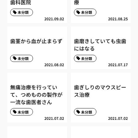
歯科医院
療
未分類
未分類
2021.09.02
2021.08.25
歯茎から血が止まらず
歯磨きしていても虫歯
にはなる
未分類
未分類
2021.08.02
2021.07.17
無痛治療を行ってい
歯ぎしりのマウスピー
て、つめものの製作が
ス治療
一流な歯医者さん
未分類
未分類
2021.07.02
2021.07.02