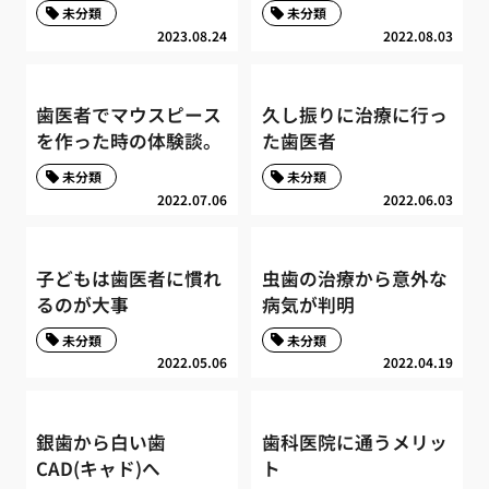
未分類
未分類
2023.08.24
2022.08.03
歯医者でマウスピース
久し振りに治療に行っ
を作った時の体験談。
た歯医者
未分類
未分類
2022.07.06
2022.06.03
子どもは歯医者に慣れ
虫歯の治療から意外な
るのが大事
病気が判明
未分類
未分類
2022.05.06
2022.04.19
銀歯から白い歯
歯科医院に通うメリッ
CAD(キャド)へ
ト