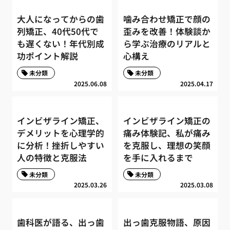
大人になってからの歯
噛み合わせ矯正で顔の
列矯正、40代50代で
歪みを改善！体験談か
も遅くない！年代別成
ら学ぶ治療のリアルと
功ポイント解説
心構え
未分類
未分類
2025.06.08
2025.04.17
インビザライン矯正、
インビザライン矯正の
デメリットを心理学的
痛み体験記、私が痛み
に分析！挫折しやすい
を克服し、理想の笑顔
人の特徴と克服法
を手に入れるまで
未分類
未分類
2025.03.26
2025.03.08
歯科医が語る、出っ歯
出っ歯克服物語、原因