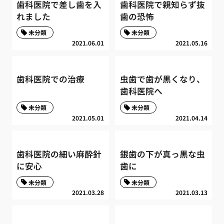
歯科医院で差し歯を入
歯科医院で親知らず抜
れました
歯の恐怖
未分類
未分類
2021.06.01
2021.05.16
歯科医院での治療
虫歯で歯が黒くなり、
歯科医院へ
未分類
未分類
2021.05.01
2021.04.14
歯科医院の細い麻酔針
銀歯の下が真っ黒な虫
に安心
歯に
未分類
未分類
2021.03.28
2021.03.13