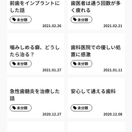
前歯をインプラントに
歯医者は通う回数が多
した話
く疲れる
未分類
未分類
2021.02.26
2021.02.21
噛みしめる癖、どうし
歯科医院での優しい処
たら治る？
置に感激
未分類
未分類
2021.01.27
2021.01.11
急性歯髄炎を治療した
安心して通える歯科
話
未分類
未分類
2020.12.27
2020.12.08