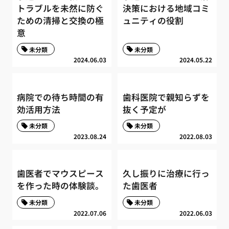
トラブルを未然に防ぐ
決策における地域コミ
ための清掃と交換の極
ュニティの役割
意
未分類
未分類
2024.06.03
2024.05.22
病院での待ち時間の有
歯科医院で親知らずを
効活用方法
抜く予定が
未分類
未分類
2023.08.24
2022.08.03
歯医者でマウスピース
久し振りに治療に行っ
を作った時の体験談。
た歯医者
未分類
未分類
2022.07.06
2022.06.03