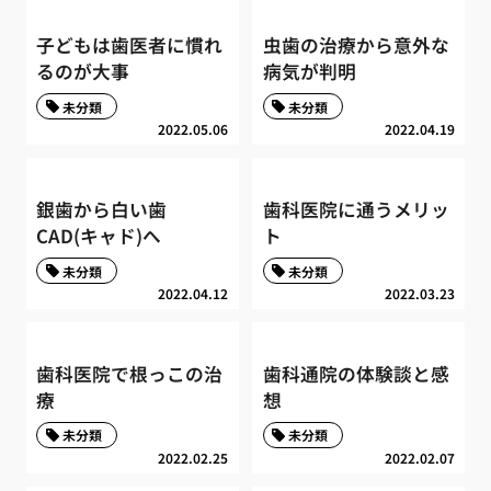
子どもは歯医者に慣れ
虫歯の治療から意外な
るのが大事
病気が判明
未分類
未分類
2022.05.06
2022.04.19
銀歯から白い歯
歯科医院に通うメリッ
CAD(キャド)へ
ト
未分類
未分類
2022.04.12
2022.03.23
歯科医院で根っこの治
歯科通院の体験談と感
療
想
未分類
未分類
2022.02.25
2022.02.07