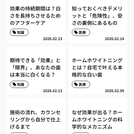
効果の持続期間は？白
知っておくべきデメリ
さを長持ちさせるため
ットと「危険性」、安
のアフターケア
さの裏側にあるもの
知識
医療
2026.02.23
2026.02.14
期待できる「効果」と
ホームホワイトニング
「限界」、あなたの歯
とは？自宅で叶える本
は本当に白くなる？
格的な白い歯
知識
医療
2026.02.12
2026.02.09
施術の流れ、カウンセ
なぜ効果が出る？ホー
リングから自分で仕上
ムホワイトニングの科
げるまで
学的なメカニズム