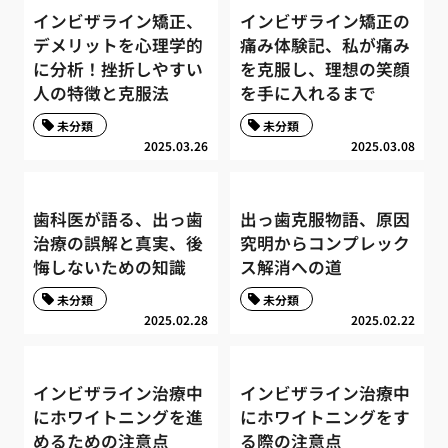
インビザライン矯正、
インビザライン矯正の
デメリットを心理学的
痛み体験記、私が痛み
に分析！挫折しやすい
を克服し、理想の笑顔
人の特徴と克服法
を手に入れるまで
未分類
未分類
2025.03.26
2025.03.08
歯科医が語る、出っ歯
出っ歯克服物語、原因
治療の誤解と真実、後
究明からコンプレック
悔しないための知識
ス解消への道
未分類
未分類
2025.02.28
2025.02.22
インビザライン治療中
インビザライン治療中
にホワイトニングを進
にホワイトニングをす
めるための注意点
る際の注意点