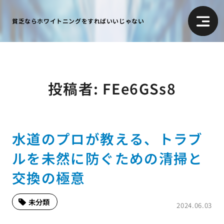
貧乏ならホワイトニングをすればいいじゃない
投稿者:
FEe6GSs8
水道のプロが教える、トラブ
ルを未然に防ぐための清掃と
交換の極意
未分類
2024.06.03