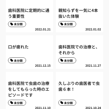
歯科医院に定期的に通
親知らずを一気に4本
う重要性
抜いた体験
未分類
未分類
2022.01.21
2022.01.02
口が疲れた
歯科医院での治療と、
それから
未分類
未分類
2021.12.15
2021.11.27
歯科医院で虫歯の治療
久しぶりの歯医者で虫
をしてもらった時のエ
歯６本！
ピソードです
未分類
未分類
2021.11.10
2021.10.24