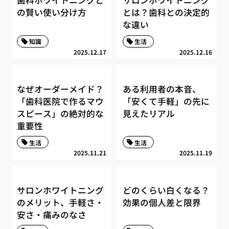
歯科ホワイトニングと
サロンホワイトニング
の賢い使い分け方
とは？歯科との決定的
な違い
知識
生活
2025.12.17
2025.12.16
なぜオーダーメイド？
ある利用者の本音、
「歯科医院で作るマウ
「安くて手軽」の先に
スピース」の絶対的な
見えたリアル
重要性
生活
生活
2025.11.21
2025.11.19
サロンホワイトニング
どのくらい白くなる？
のメリット、手軽さ・
効果の個人差と限界
安さ・痛みのなさ