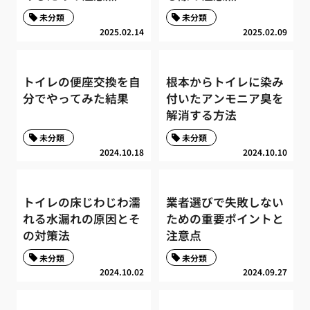
未分類
未分類
2025.02.14
2025.02.09
トイレの便座交換を自
根本からトイレに染み
分でやってみた結果
付いたアンモニア臭を
解消する方法
未分類
未分類
2024.10.18
2024.10.10
トイレの床じわじわ濡
業者選びで失敗しない
れる水漏れの原因とそ
ための重要ポイントと
の対策法
注意点
未分類
未分類
2024.10.02
2024.09.27