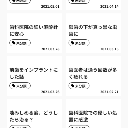
未分類
未分類
2021.05.01
2021.04.14
歯科医院の細い麻酔針
銀歯の下が真っ黒な虫
に安心
歯に
未分類
未分類
2021.03.28
2021.03.13
前歯をインプラントに
歯医者は通う回数が多
した話
く疲れる
未分類
未分類
2021.02.26
2021.02.21
噛みしめる癖、どうし
歯科医院での優しい処
たら治る？
置に感激