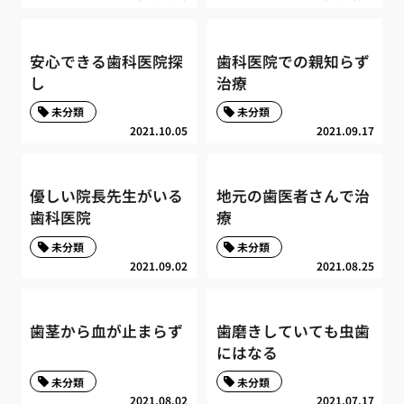
安心できる歯科医院探
歯科医院での親知らず
し
治療
未分類
未分類
2021.10.05
2021.09.17
優しい院長先生がいる
地元の歯医者さんで治
歯科医院
療
未分類
未分類
2021.09.02
2021.08.25
歯茎から血が止まらず
歯磨きしていても虫歯
にはなる
未分類
未分類
2021.08.02
2021.07.17