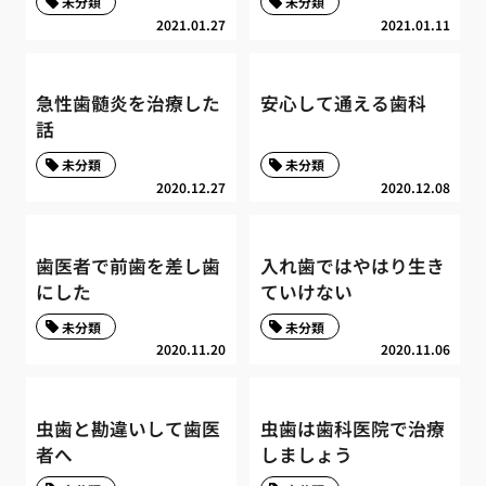
未分類
未分類
2021.01.27
2021.01.11
急性歯髄炎を治療した
安心して通える歯科
話
未分類
未分類
2020.12.27
2020.12.08
歯医者で前歯を差し歯
入れ歯ではやはり生き
にした
ていけない
未分類
未分類
2020.11.20
2020.11.06
虫歯と勘違いして歯医
虫歯は歯科医院で治療
者へ
しましょう