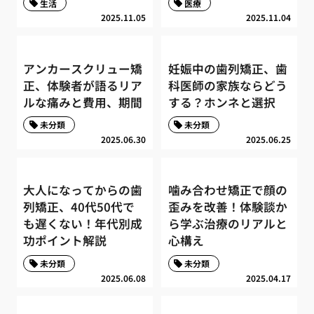
生活
医療
2025.11.05
2025.11.04
アンカースクリュー矯
妊娠中の歯列矯正、歯
正、体験者が語るリア
科医師の家族ならどう
ルな痛みと費用、期間
する？ホンネと選択
未分類
未分類
2025.06.30
2025.06.25
大人になってからの歯
噛み合わせ矯正で顔の
列矯正、40代50代で
歪みを改善！体験談か
も遅くない！年代別成
ら学ぶ治療のリアルと
功ポイント解説
心構え
未分類
未分類
2025.06.08
2025.04.17