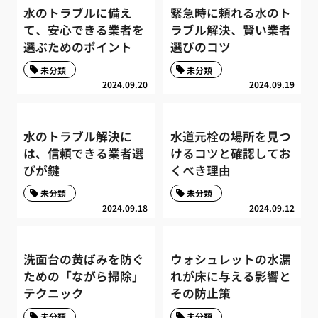
水のトラブルに備え
緊急時に頼れる水のト
て、安心できる業者を
ラブル解決、賢い業者
選ぶためのポイント
選びのコツ
未分類
未分類
2024.09.20
2024.09.19
水のトラブル解決に
水道元栓の場所を見つ
は、信頼できる業者選
けるコツと確認してお
びが鍵
くべき理由
未分類
未分類
2024.09.18
2024.09.12
洗面台の黄ばみを防ぐ
ウォシュレットの水漏
ための「ながら掃除」
れが床に与える影響と
テクニック
その防止策
未分類
未分類