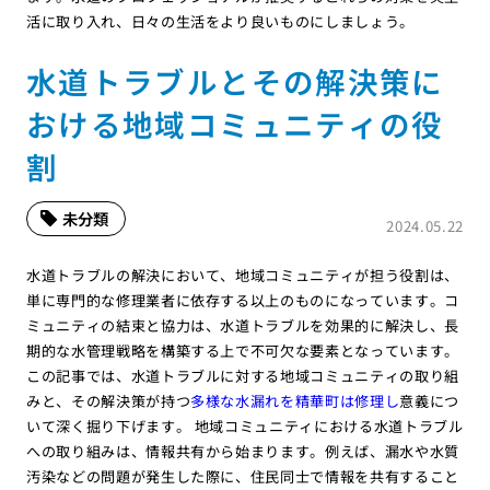
活に取り入れ、日々の生活をより良いものにしましょう。
水道トラブルとその解決策に
おける地域コミュニティの役
割
未分類
2024.05.22
水道トラブルの解決において、地域コミュニティが担う役割は、
単に専門的な修理業者に依存する以上のものになっています。コ
ミュニティの結束と協力は、水道トラブルを効果的に解決し、長
期的な水管理戦略を構築する上で不可欠な要素となっています。
この記事では、水道トラブルに対する地域コミュニティの取り組
みと、その解決策が持つ
多様な水漏れを精華町は修理し
意義につ
いて深く掘り下げます。 地域コミュニティにおける水道トラブル
への取り組みは、情報共有から始まります。例えば、漏水や水質
汚染などの問題が発生した際に、住民同士で情報を共有すること